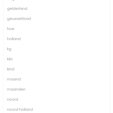
gelderland
geusseltbad
hoe
holland
kg
kilo
kind
maand
maanden
noord
noord holland