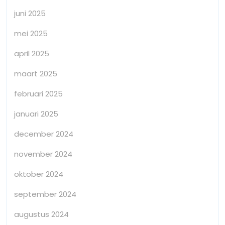
juni 2025
mei 2025
april 2025
maart 2025
februari 2025
januari 2025
december 2024
november 2024
oktober 2024
september 2024
augustus 2024