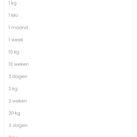
1 kg
1 kilo
1 maand
1 week
10 kg
10 weken
2 dagen
2 kg
2 weken
20 kg
3 dagen