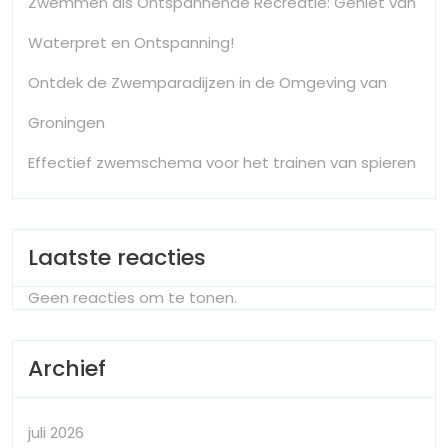
Zwemmen als Ontspannende Recreatie: Geniet van
Waterpret en Ontspanning!
Ontdek de Zwemparadijzen in de Omgeving van
Groningen
Effectief zwemschema voor het trainen van spieren
Laatste reacties
Geen reacties om te tonen.
Archief
juli 2026