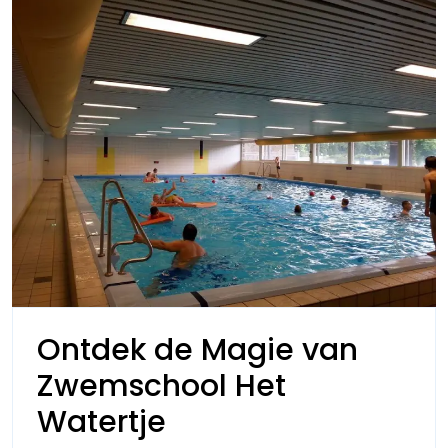
Ontdek de Magie van
Zwemschool Het
Ontdek
Watertje