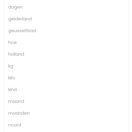
dagen
gelderland
geusseltbad
hoe
holland
kg
kilo
kind
maand
maanden
noord