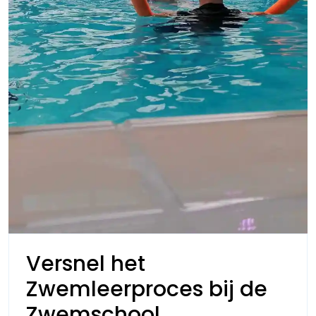
Versnel het
Zwemleerproces bij de
Versnel
Zwemschool