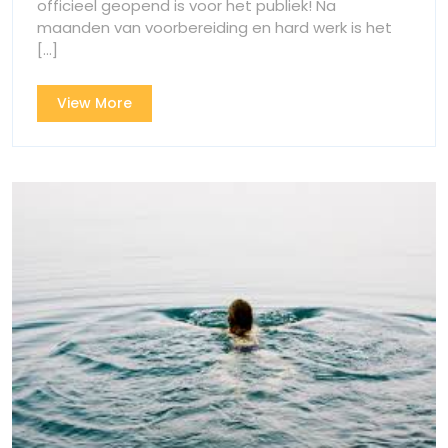
officieel geopend is voor het publiek! Na
Nieuwe
Locatie!
maanden van voorbereiding en hard werk is het
Locatie!
[...]
View
View More
More