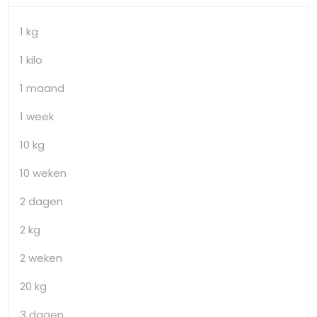
1 kg
1 kilo
1 maand
1 week
10 kg
10 weken
2 dagen
2 kg
2 weken
20 kg
3 dagen