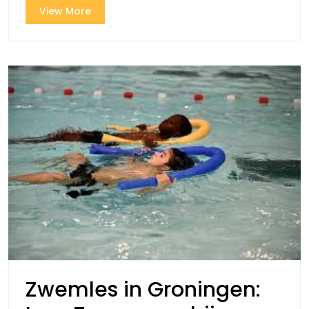
het
View
View More
Wat
More
Zwemles in Groningen: