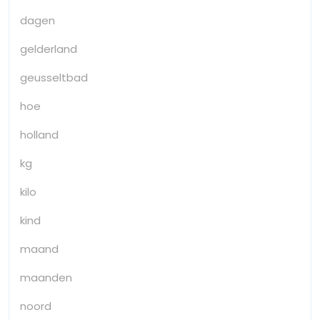
dagen
gelderland
geusseltbad
hoe
holland
kg
kilo
kind
maand
maanden
noord