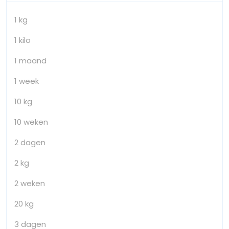
1 kg
1 kilo
1 maand
1 week
10 kg
10 weken
2 dagen
2 kg
2 weken
20 kg
3 dagen