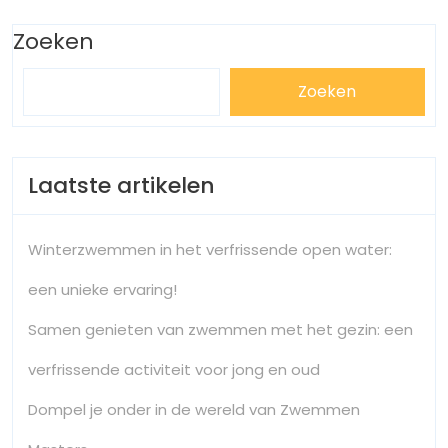
Ontdek
Zoeken
de
Feiten!
Zoeken
Laatste artikelen
Winterzwemmen in het verfrissende open water:
een unieke ervaring!
Samen genieten van zwemmen met het gezin: een
verfrissende activiteit voor jong en oud
Dompel je onder in de wereld van Zwemmen