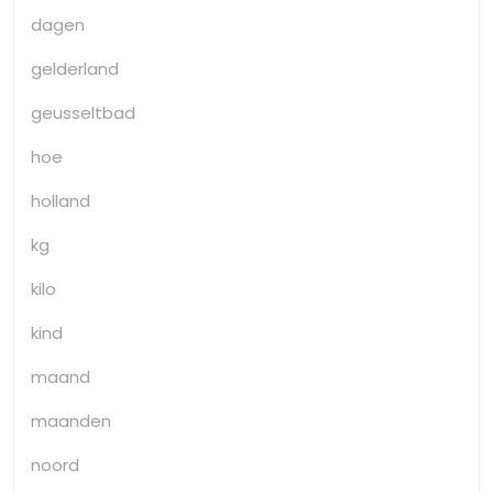
dagen
gelderland
geusseltbad
hoe
holland
kg
kilo
kind
maand
maanden
noord