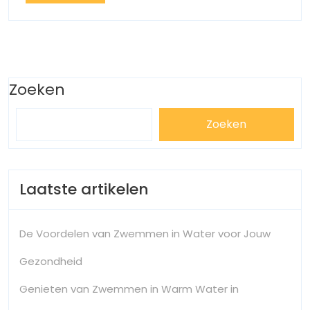
More
Doel?
of
Onhaalb
Doel?
Zoeken
Zoeken
Laatste artikelen
De Voordelen van Zwemmen in Water voor Jouw
Gezondheid
Genieten van Zwemmen in Warm Water in