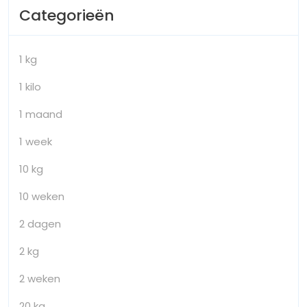
Categorieën
1 kg
1 kilo
1 maand
1 week
10 kg
10 weken
2 dagen
2 kg
2 weken
20 kg