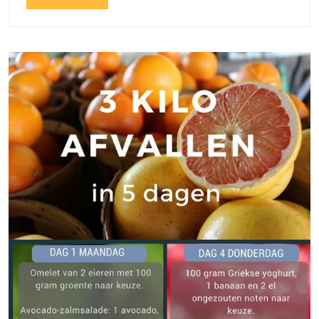
Dichtheid
More