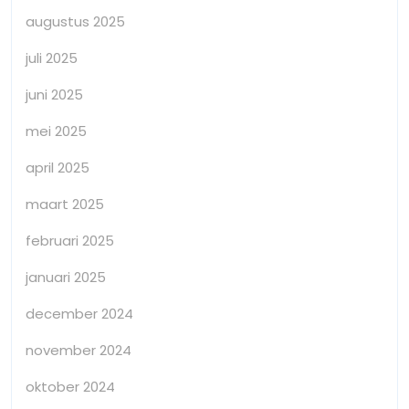
augustus 2025
juli 2025
juni 2025
mei 2025
april 2025
maart 2025
februari 2025
januari 2025
december 2024
november 2024
oktober 2024