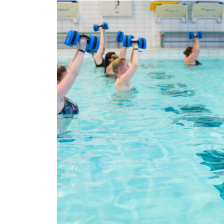
Water