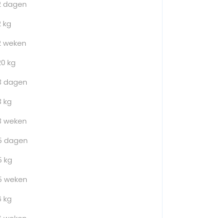
2 dagen
2 kg
2 weken
20 kg
3 dagen
3 kg
3 weken
5 dagen
5 kg
5 weken
6 kg