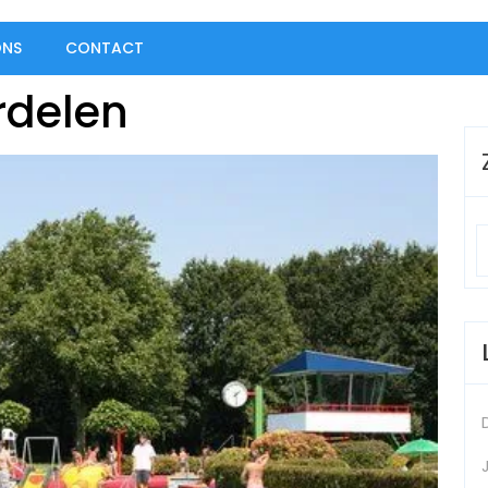
ONS
CONTACT
rdelen