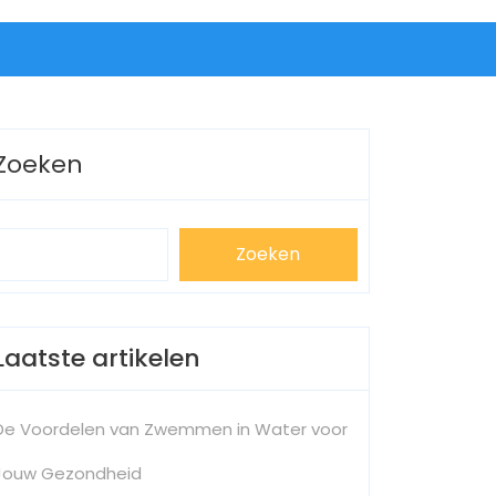
Zoeken
Zoeken
Laatste artikelen
De Voordelen van Zwemmen in Water voor
Jouw Gezondheid