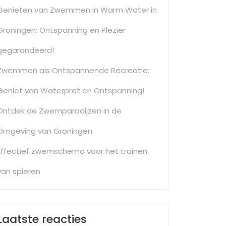
Genieten van Zwemmen in Warm Water in
Groningen: Ontspanning en Plezier
gegarandeerd!
Zwemmen als Ontspannende Recreatie:
Geniet van Waterpret en Ontspanning!
Ontdek de Zwemparadijzen in de
Omgeving van Groningen
Effectief zwemschema voor het trainen
van spieren
Laatste reacties