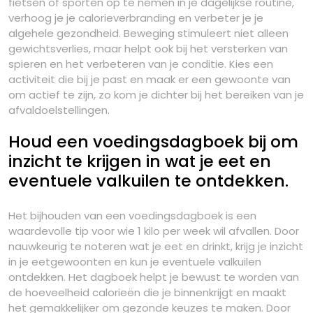
fietsen of sporten op te nemen in je dagelijkse routine,
verhoog je je calorieverbranding en verbeter je je
algehele gezondheid. Beweging stimuleert niet alleen
gewichtsverlies, maar helpt ook bij het versterken van
spieren en het verbeteren van je conditie. Kies een
activiteit die bij je past en maak er een gewoonte van
om actief te zijn, zo kom je dichter bij het bereiken van je
afvaldoelstellingen.
Houd een voedingsdagboek bij om
inzicht te krijgen in wat je eet en
eventuele valkuilen te ontdekken.
Het bijhouden van een voedingsdagboek is een
waardevolle tip voor wie 1 kilo per week wil afvallen. Door
nauwkeurig te noteren wat je eet en drinkt, krijg je inzicht
in je eetgewoonten en kun je eventuele valkuilen
ontdekken. Het dagboek helpt je bewust te worden van
de hoeveelheid calorieën die je binnenkrijgt en maakt
het gemakkelijker om gezonde keuzes te maken. Door