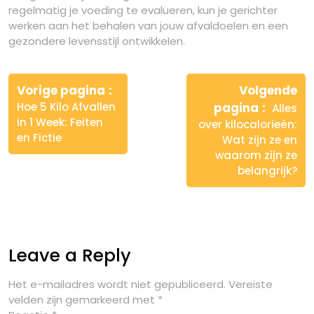
regelmatig je voeding te evalueren, kun je gerichter
werken aan het behalen van jouw afvaldoelen en een
gezondere levensstijl ontwikkelen.
Berichtnavigatie
Vorige pagina
Volgende
Hoe 5 Kilo Afvallen
pagina
Alles
in 1 Week: Feiten
over kilocalorieën:
en Fictie
Wat zijn ze en
waarom zijn ze
belangrijk?
Leave a Reply
Het e-mailadres wordt niet gepubliceerd.
Vereiste
velden zijn gemarkeerd met
*