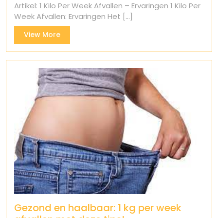
Artikel: 1 Kilo Per Week Afvallen – Ervaringen 1 Kilo Per
Week Afvallen: Ervaringen Het [...]
View
View More
More
Gezond en haalbaar: 1 kg per week