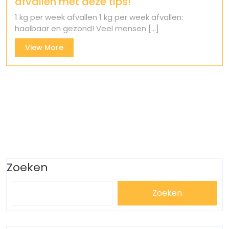
afvallen met deze tips!
1 kg per week afvallen 1 kg per week afvallen:
haalbaar en gezond! Veel mensen [...]
View
View More
More
Zoeken
Zoeken