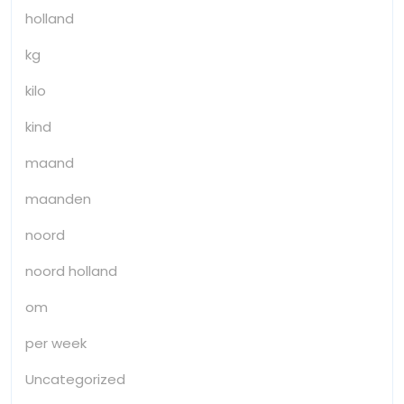
holland
kg
kilo
kind
maand
maanden
noord
noord holland
om
per week
Uncategorized