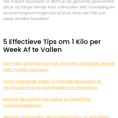
het meest duurzaam is. Richt je op gezonde gewoontes
die je op lange termijn kunt volhouden. Met toewijding en
doorzettingsvermogen kun je jouw doel van 1 kilo per
week afvallen bereiken!
5 Effectieve Tips om 1 Kilo per
Week Af te Vallen
Eet meer groenten en fruit voor een verzadigd gevoel
met minder calorieën.
Drink voldoende water om hongergevoelens te
verminderen en je stofwisseling te stimuleren.
Beperk de inname van suiker en bewerkte
voedingsmiddelen.
Beweeg regelmatig, bijvoorbeeld door te wandelen,