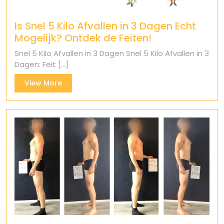
Is Snel 5 Kilo Afvallen in 3 Dagen Echt
Mogelijk? Ontdek de Feiten!
Snel 5 Kilo Afvallen in 3 Dagen Snel 5 Kilo Afvallen in 3
Dagen: Feit [...]
View
View More
More