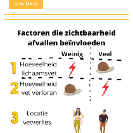
View
View More
More