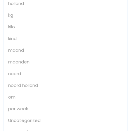
holland
kg
kilo
kind
maand
maanden
noord
noord holland
om
per week
Uncategorized