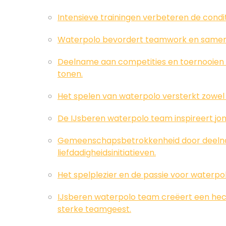
Intensieve trainingen verbeteren de cond
Waterpolo bevordert teamwork en samen
Deelname aan competities en toernooien 
tonen.
Het spelen van waterpolo versterkt zowel 
De IJsberen waterpolo team inspireert jong
Gemeenschapsbetrokkenheid door deeln
liefdadigheidsinitiatieven.
Het spelplezier en de passie voor waterp
IJsberen waterpolo team creëert een hech
sterke teamgeest.