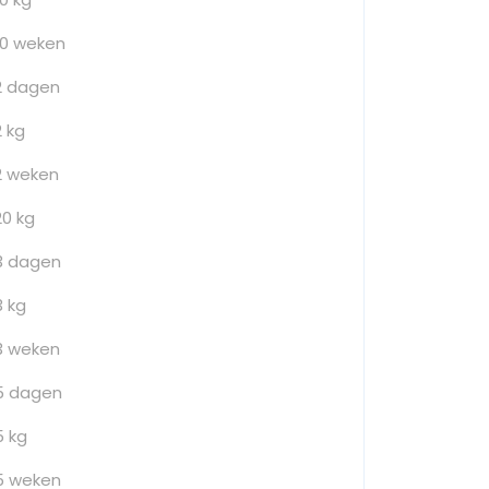
10 weken
2 dagen
2 kg
2 weken
20 kg
3 dagen
3 kg
3 weken
5 dagen
5 kg
5 weken