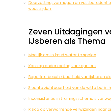
Doorzettingsvermogen en vastberadenhei
wedstrijden.
Zeven Uitdagingen v
IJsberen als Thema
Moeilijk om in koud water te spelen
Kans op onderkoeling voor spelers
Beperkte beschikbaarheid van ijsberen al
Slechte zichtbaarheid van de witte bal in 
Inconsistentie in trainingsschema’s vanw
Risico op verwarrende verwijzingen naar 