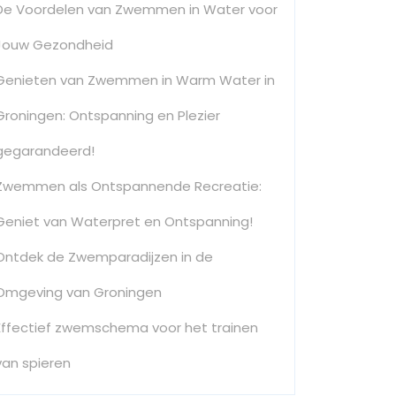
De Voordelen van Zwemmen in Water voor
Jouw Gezondheid
Genieten van Zwemmen in Warm Water in
Groningen: Ontspanning en Plezier
gegarandeerd!
Zwemmen als Ontspannende Recreatie:
Geniet van Waterpret en Ontspanning!
Ontdek de Zwemparadijzen in de
Omgeving van Groningen
Effectief zwemschema voor het trainen
van spieren