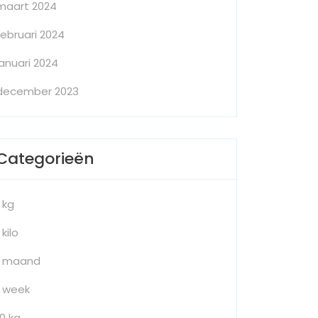
maart 2024
februari 2024
januari 2024
december 2023
Categorieën
1 kg
 kilo
1 maand
1 week
10 kg