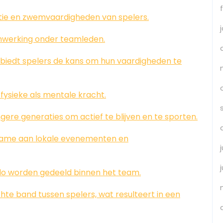
itie en zwemvaardigheden van spelers.
werking onder teamleden.
biedt spelers de kans om hun vaardigheden te
fysieke als mentale kracht.
ere generaties om actief te blijven en te sporten.
ame aan lokale evenementen en
olo worden gedeeld binnen het team.
te band tussen spelers, wat resulteert in een