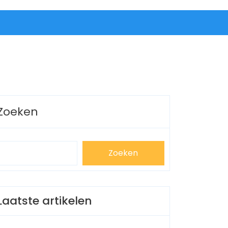
Zoeken
Zoeken
Laatste artikelen