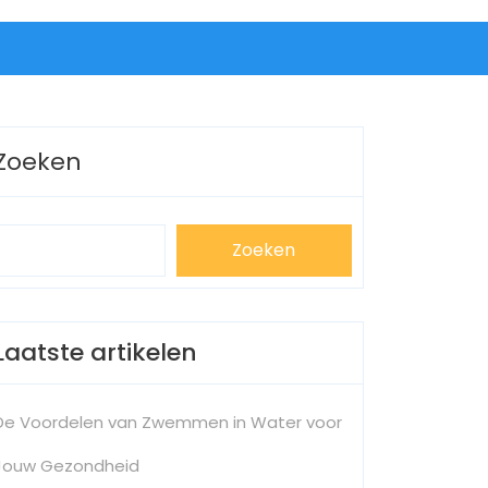
Zoeken
Zoeken
Laatste artikelen
De Voordelen van Zwemmen in Water voor
Jouw Gezondheid