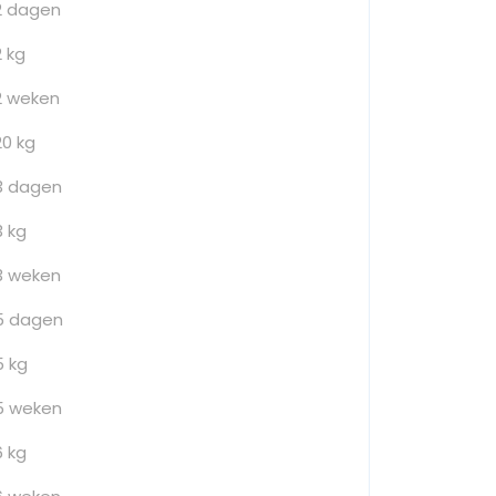
2 dagen
2 kg
2 weken
20 kg
3 dagen
3 kg
3 weken
5 dagen
5 kg
5 weken
6 kg