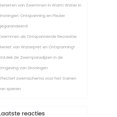
Genieten van Zwemmen in Warm Water in
Groningen: Ontspanning en Plezier
gegarandeerd!
Zwemmen als Ontspannende Recreatie:
Geniet van Waterpret en Ontspanning!
Ontdek de Zwemparadijzen in de
Omgeving van Groningen
Effectief zwemschema voor het trainen
van spieren
Laatste reacties