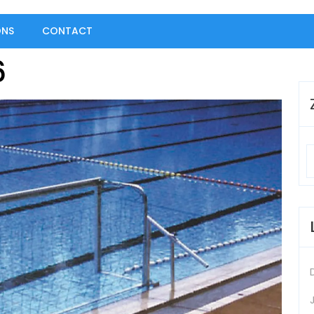
ONS
CONTACT
6