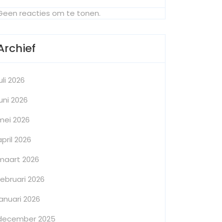
t
Geen reacties om te tonen.
Archief
juli 2026
juni 2026
mei 2026
april 2026
maart 2026
februari 2026
januari 2026
december 2025