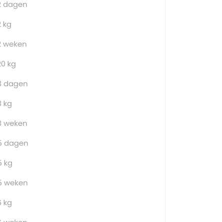
2 dagen
2 kg
2 weken
20 kg
3 dagen
3 kg
3 weken
5 dagen
5 kg
5 weken
6 kg