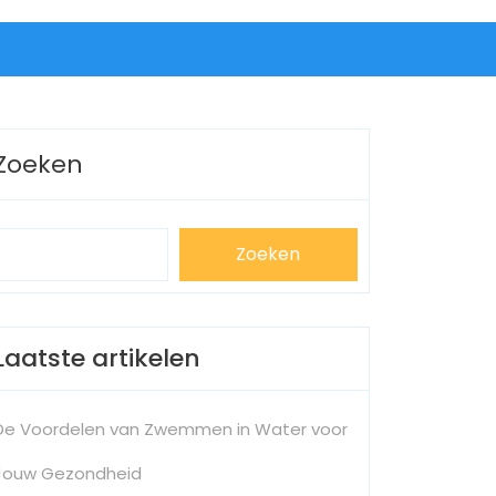
Zoeken
Zoeken
Laatste artikelen
De Voordelen van Zwemmen in Water voor
Jouw Gezondheid