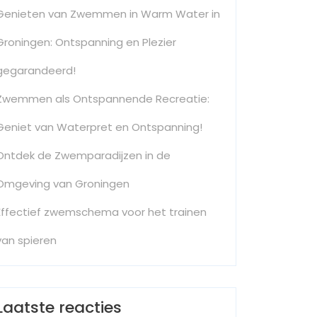
Genieten van Zwemmen in Warm Water in
Groningen: Ontspanning en Plezier
gegarandeerd!
Zwemmen als Ontspannende Recreatie:
Geniet van Waterpret en Ontspanning!
Ontdek de Zwemparadijzen in de
Omgeving van Groningen
Effectief zwemschema voor het trainen
van spieren
Laatste reacties