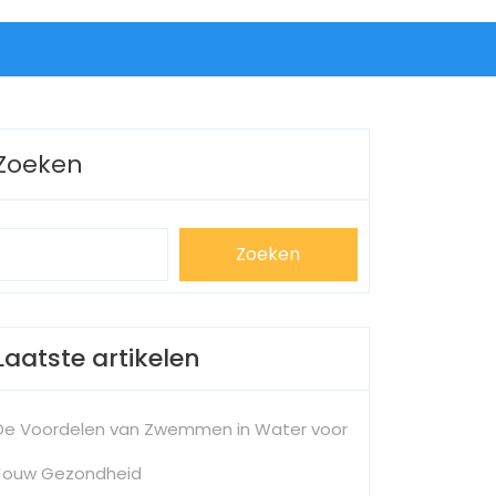
Zoeken
Zoeken
Laatste artikelen
De Voordelen van Zwemmen in Water voor
Jouw Gezondheid