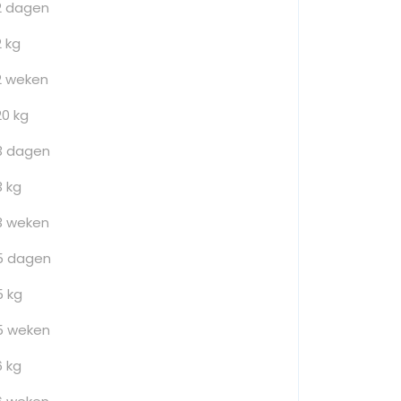
2 dagen
2 kg
2 weken
20 kg
3 dagen
3 kg
3 weken
5 dagen
5 kg
5 weken
6 kg