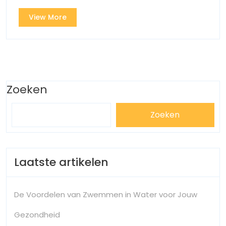
View
View More
More
Zoeken
Zoeken
Laatste artikelen
De Voordelen van Zwemmen in Water voor Jouw
Gezondheid