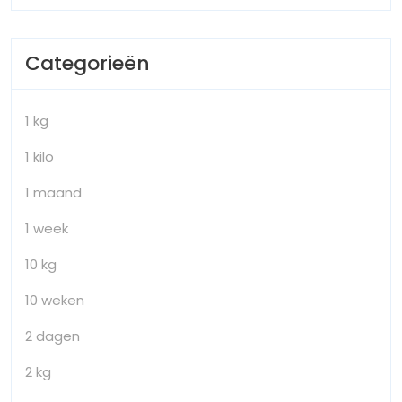
Categorieën
1 kg
1 kilo
1 maand
1 week
10 kg
10 weken
2 dagen
2 kg