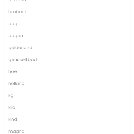
brabant
dag
dagen
gelderland
geusseltbad
hoe
holland
kg
kilo
kind
maand