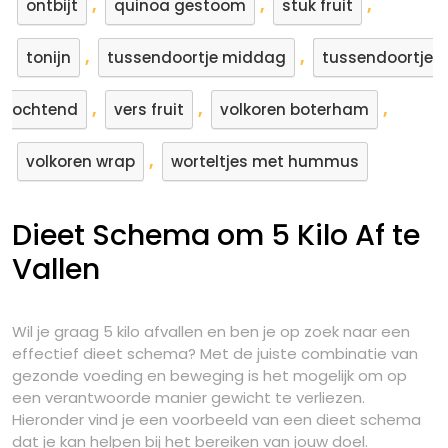
,
,
,
ontbijt
quinoa gestoom
stuk fruit
,
,
tonijn
tussendoortje middag
tussendoortje
,
,
,
ochtend
vers fruit
volkoren boterham
,
volkoren wrap
worteltjes met hummus
Dieet Schema om 5 Kilo Af te
Vallen
Wil je graag 5 kilo afvallen en ben je op zoek naar een
effectief dieet schema? Met de juiste combinatie van
gezonde voeding en beweging is het mogelijk om op
een verantwoorde manier gewicht te verliezen.
Hieronder vind je een voorbeeld van een dieet schema
dat je kan helpen bij het bereiken van jouw doel.