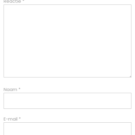
Reactie
*
Naam
*
E-mail
*