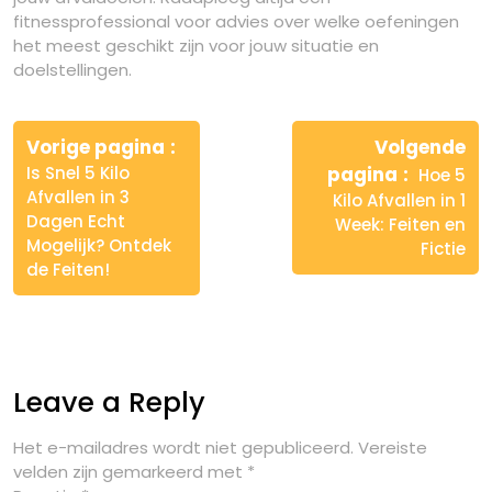
fitnessprofessional voor advies over welke oefeningen
het meest geschikt zijn voor jouw situatie en
doelstellingen.
Berichtnavigatie
Vorige pagina
Volgende
Is Snel 5 Kilo
pagina
Hoe 5
Afvallen in 3
Kilo Afvallen in 1
Dagen Echt
Week: Feiten en
Mogelijk? Ontdek
Fictie
de Feiten!
Leave a Reply
Het e-mailadres wordt niet gepubliceerd.
Vereiste
velden zijn gemarkeerd met
*