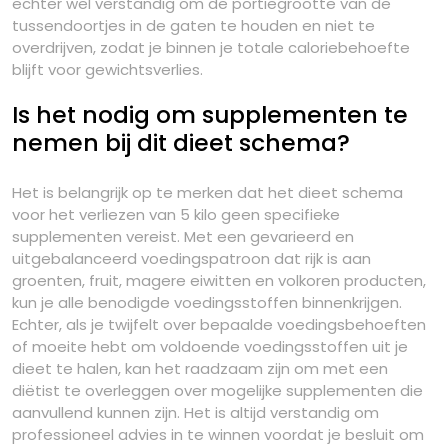
echter wel verstandig om de portiegrootte van de
tussendoortjes in de gaten te houden en niet te
overdrijven, zodat je binnen je totale caloriebehoefte
blijft voor gewichtsverlies.
Is het nodig om supplementen te
nemen bij dit dieet schema?
Het is belangrijk op te merken dat het dieet schema
voor het verliezen van 5 kilo geen specifieke
supplementen vereist. Met een gevarieerd en
uitgebalanceerd voedingspatroon dat rijk is aan
groenten, fruit, magere eiwitten en volkoren producten,
kun je alle benodigde voedingsstoffen binnenkrijgen.
Echter, als je twijfelt over bepaalde voedingsbehoeften
of moeite hebt om voldoende voedingsstoffen uit je
dieet te halen, kan het raadzaam zijn om met een
diëtist te overleggen over mogelijke supplementen die
aanvullend kunnen zijn. Het is altijd verstandig om
professioneel advies in te winnen voordat je besluit om