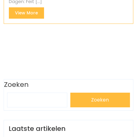
Dagen: Feit [...]
View
View More
More
Zoeken
Zoeken
Laatste artikelen