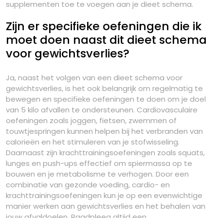
supplementen toe te voegen aan je dieet schema.
Zijn er specifieke oefeningen die ik
moet doen naast dit dieet schema
voor gewichtsverlies?
Ja, naast het volgen van een dieet schema voor
gewichtsverlies, is het ook belangrijk om regelmatig te
bewegen en specifieke oefeningen te doen om je doel
van 5 kilo afvallen te ondersteunen. Cardiovasculaire
oefeningen zoals joggen, fietsen, zwemmen of
touwtjespringen kunnen helpen bij het verbranden van
calorieën en het stimuleren van je stofwisseling.
Daarnaast zijn krachttrainingsoefeningen zoals squats,
lunges en push-ups effectief om spiermassa op te
bouwen en je metabolisme te verhogen. Door een
combinatie van gezonde voeding, cardio- en
krachttrainingsoefeningen kun je op een evenwichtige
manier werken aan gewichtsverlies en het behalen van
jouw afvaldoelen. Raadpleeg altijd een