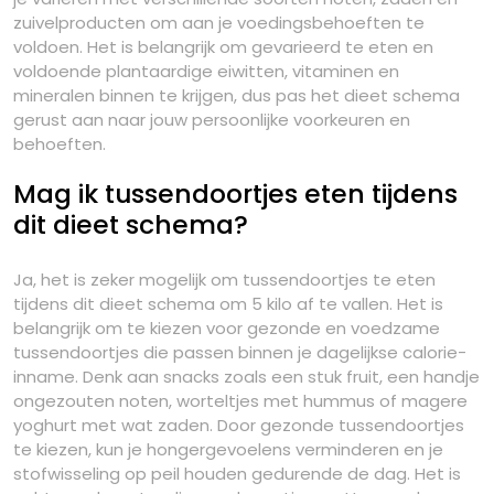
zuivelproducten om aan je voedingsbehoeften te
voldoen. Het is belangrijk om gevarieerd te eten en
voldoende plantaardige eiwitten, vitaminen en
mineralen binnen te krijgen, dus pas het dieet schema
gerust aan naar jouw persoonlijke voorkeuren en
behoeften.
Mag ik tussendoortjes eten tijdens
dit dieet schema?
Ja, het is zeker mogelijk om tussendoortjes te eten
tijdens dit dieet schema om 5 kilo af te vallen. Het is
belangrijk om te kiezen voor gezonde en voedzame
tussendoortjes die passen binnen je dagelijkse calorie-
inname. Denk aan snacks zoals een stuk fruit, een handje
ongezouten noten, worteltjes met hummus of magere
yoghurt met wat zaden. Door gezonde tussendoortjes
te kiezen, kun je hongergevoelens verminderen en je
stofwisseling op peil houden gedurende de dag. Het is