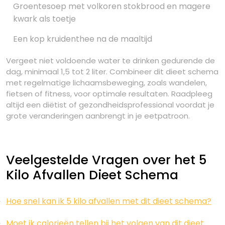
Groentesoep met volkoren stokbrood en magere
kwark als toetje
Een kop kruidenthee na de maaltijd
Vergeet niet voldoende water te drinken gedurende de
dag, minimaal 1,5 tot 2 liter. Combineer dit dieet schema
met regelmatige lichaamsbeweging, zoals wandelen,
fietsen of fitness, voor optimale resultaten. Raadpleeg
altijd een diëtist of gezondheidsprofessional voordat je
grote veranderingen aanbrengt in je eetpatroon.
Veelgestelde Vragen over het 5
Kilo Afvallen Dieet Schema
Hoe snel kan ik 5 kilo afvallen met dit dieet schema?
Moet ik calorieën tellen bij het volgen van dit dieet