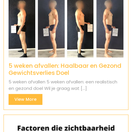
5 weken afvallen: Haalbaar en Gezond
Gewichtsverlies Doel
5 weken afvallen 5 weken afvallen: een realistisch
en gezond doel Wil je graag wat [...]
View
View More
More