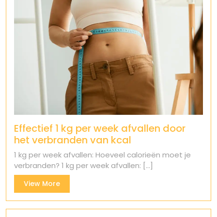
Effectief 1 kg per week afvallen door
het verbranden van kcal
1 kg per week afvallen: Hoeveel calorieën moet je
verbranden? 1 kg per week afvallen: [...]
View
View More
More