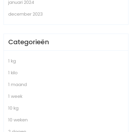
januari 2024
december 2023
Categorieën
1 kg
1 kilo
1 maand
1 week
10 kg
10 weken
2 dagen