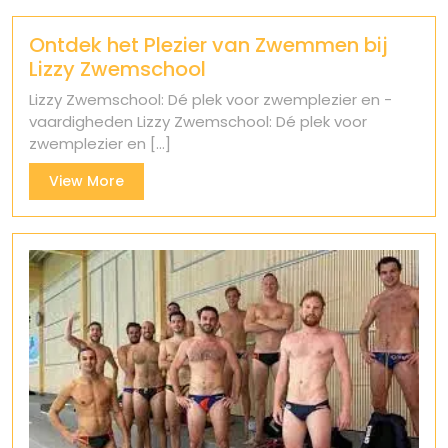
Ontdek het Plezier van Zwemmen bij
Lizzy Zwemschool
Lizzy Zwemschool: Dé plek voor zwemplezier en -
vaardigheden Lizzy Zwemschool: Dé plek voor
zwemplezier en [...]
View
View More
More