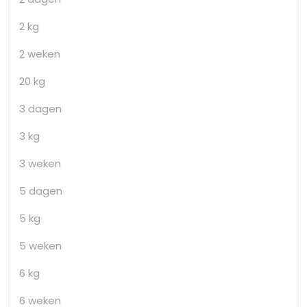
2 kg
2 weken
20 kg
3 dagen
3 kg
3 weken
5 dagen
5 kg
5 weken
6 kg
6 weken