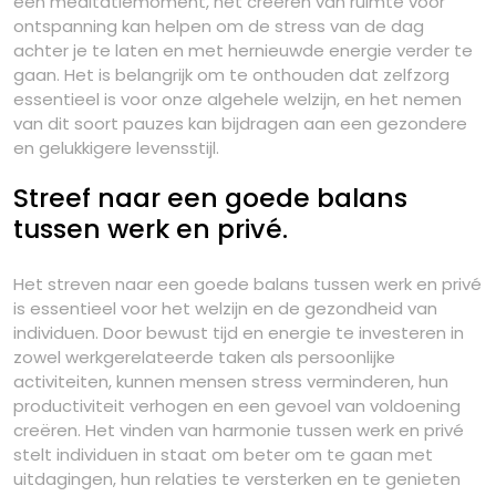
een meditatiemoment, het creëren van ruimte voor
ontspanning kan helpen om de stress van de dag
achter je te laten en met hernieuwde energie verder te
gaan. Het is belangrijk om te onthouden dat zelfzorg
essentieel is voor onze algehele welzijn, en het nemen
van dit soort pauzes kan bijdragen aan een gezondere
en gelukkigere levensstijl.
Streef naar een goede balans
tussen werk en privé.
Het streven naar een goede balans tussen werk en privé
is essentieel voor het welzijn en de gezondheid van
individuen. Door bewust tijd en energie te investeren in
zowel werkgerelateerde taken als persoonlijke
activiteiten, kunnen mensen stress verminderen, hun
productiviteit verhogen en een gevoel van voldoening
creëren. Het vinden van harmonie tussen werk en privé
stelt individuen in staat om beter om te gaan met
uitdagingen, hun relaties te versterken en te genieten