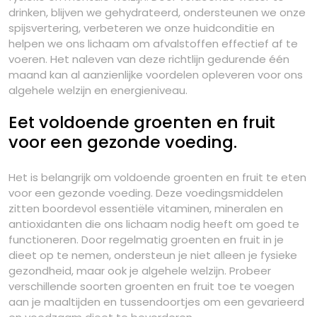
drinken, blijven we gehydrateerd, ondersteunen we onze
spijsvertering, verbeteren we onze huidconditie en
helpen we ons lichaam om afvalstoffen effectief af te
voeren. Het naleven van deze richtlijn gedurende één
maand kan al aanzienlijke voordelen opleveren voor ons
algehele welzijn en energieniveau.
Eet voldoende groenten en fruit
voor een gezonde voeding.
Het is belangrijk om voldoende groenten en fruit te eten
voor een gezonde voeding. Deze voedingsmiddelen
zitten boordevol essentiële vitaminen, mineralen en
antioxidanten die ons lichaam nodig heeft om goed te
functioneren. Door regelmatig groenten en fruit in je
dieet op te nemen, ondersteun je niet alleen je fysieke
gezondheid, maar ook je algehele welzijn. Probeer
verschillende soorten groenten en fruit toe te voegen
aan je maaltijden en tussendoortjes om een gevarieerd