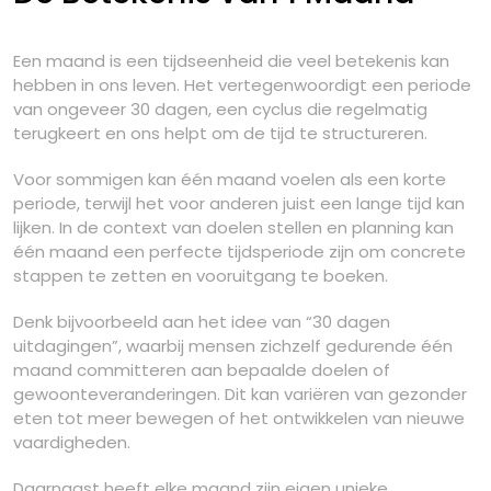
Een maand is een tijdseenheid die veel betekenis kan
hebben in ons leven. Het vertegenwoordigt een periode
van ongeveer 30 dagen, een cyclus die regelmatig
terugkeert en ons helpt om de tijd te structureren.
Voor sommigen kan één maand voelen als een korte
periode, terwijl het voor anderen juist een lange tijd kan
lijken. In de context van doelen stellen en planning kan
één maand een perfecte tijdsperiode zijn om concrete
stappen te zetten en vooruitgang te boeken.
Denk bijvoorbeeld aan het idee van “30 dagen
uitdagingen”, waarbij mensen zichzelf gedurende één
maand committeren aan bepaalde doelen of
gewoonteveranderingen. Dit kan variëren van gezonder
eten tot meer bewegen of het ontwikkelen van nieuwe
vaardigheden.
Daarnaast heeft elke maand zijn eigen unieke