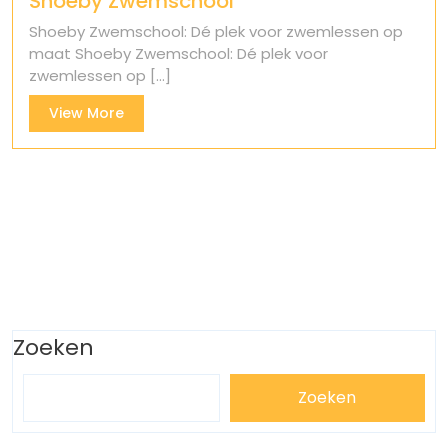
Shoeby Zwemschool
Shoeby Zwemschool: Dé plek voor zwemlessen op
maat Shoeby Zwemschool: Dé plek voor
zwemlessen op [...]
View
View More
More
Zoeken
Zoeken