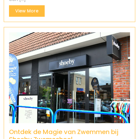
View
View More
More
Ontdek de Magie van Zwemmen bij