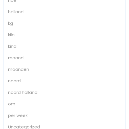
hoe
holland
kg
kilo
kind
maand
maanden
noord
noord holland
om
per week
Uncategorized