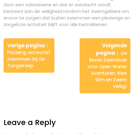
door een volwassene en dat er aandacht wordt
besteed aan de veiligheid rondom het zwemgebied om
ervoor te zorgen dat buiten zwemmen een plezierige en
zorgeloze activiteit blijft voor alle betrokkenen.
Berichtnavigatie
Vorige pagina
Volgende
Plezierig recreatief
pagina
De
zwemmen bij de
Beste Zwemboei
Tongelreep
voor Open Water
Avonturen: Kies
Slim en Zwem
Veilig!
Leave a Reply