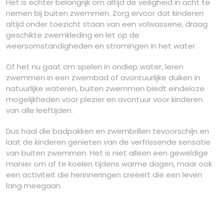
Het is echter belangrijk om altijd de veiligheid in acht te
nemen bij buiten zwemmen. Zorg ervoor dat kinderen
altijd onder toezicht staan van een volwassene, draag
geschikte zwemkleding en let op de
weersomstandigheden en stromingen in het water.
Of het nu gaat om spelen in ondiep water, leren
zwemmen in een zwembad of avontuurlijke duiken in
natuurlijke wateren, buiten zwemmen biedt eindeloze
mogelijkheden voor plezier en avontuur voor kinderen
van alle leeftijden.
Dus haal die badpakken en zwembrillen tevoorschijn en
laat de kinderen genieten van de verfrissende sensatie
van buiten zwemmen. Het is niet alleen een geweldige
manier om af te koelen tijdens warme dagen, maar ook
een activiteit die herinneringen creëert die een leven
lang meegaan.