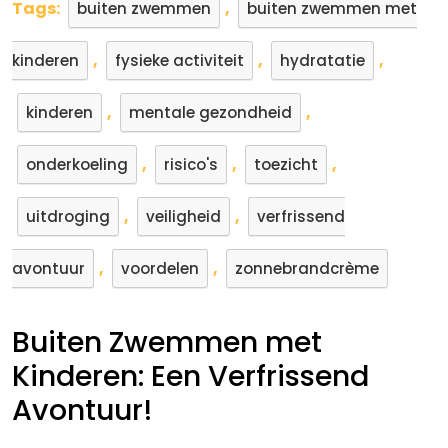
Tags:
,
buiten zwemmen
buiten zwemmen met
,
,
,
kinderen
fysieke activiteit
hydratatie
,
,
kinderen
mentale gezondheid
,
,
,
onderkoeling
risico's
toezicht
,
,
uitdroging
veiligheid
verfrissend
,
,
avontuur
voordelen
zonnebrandcrème
Buiten Zwemmen met
Kinderen: Een Verfrissend
Avontuur!