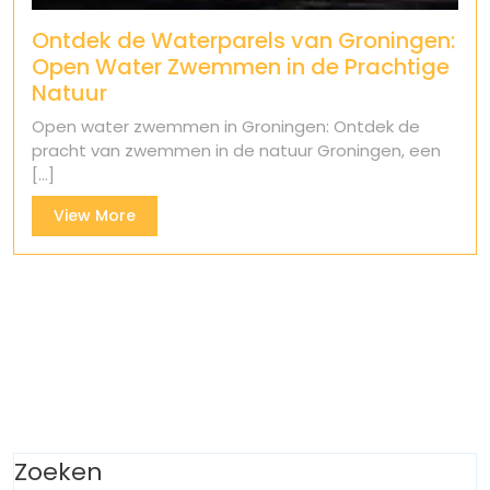
Ontdek de Waterparels van Groningen:
Open Water Zwemmen in de Prachtige
Natuur
Open water zwemmen in Groningen: Ontdek de
pracht van zwemmen in de natuur Groningen, een
[...]
View
View More
More
Zoeken