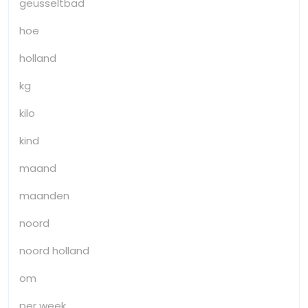
geusseltbad
hoe
holland
kg
kilo
kind
maand
maanden
noord
noord holland
om
per week