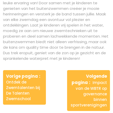
leuke ervaring van! Door samen met je kinderen te
genieten van het buitenzwemmen creëer je mooie
herinneringen en versterk je de band tussen jullie. Maak
van elke zwemdag een avontuur vol plezier en
ontdekkingen. Laat je kinderen vrij spelen in het water,
moedig ze aan om nieuwe zwemtechnieken uit te
proberen en deel samen lachwekkende momenten. Het
buitenzwemmen biedt niet alleen verfrissing, maar ook
de kans om quality time door te brengen in de natuur.
Dus trek eropuit, geniet van de zon op je gezicht en de
sprankelende waterpret met je kinderen!
Berichtnavigatie
Vorige pagina
Volgende
Ontdek de
pagina
Impact
Zwemtalenten bij
van de WBTR op
De Talenten
governance
Zwemschool
binnen
sportverenigingen