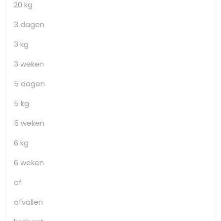
20 kg
3 dagen
3 kg
3 weken
5 dagen
5 kg
5 weken
6 kg
6 weken
af
afvallen