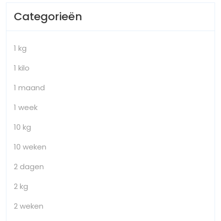
Categorieën
1 kg
1 kilo
1 maand
1 week
10 kg
10 weken
2 dagen
2 kg
2 weken