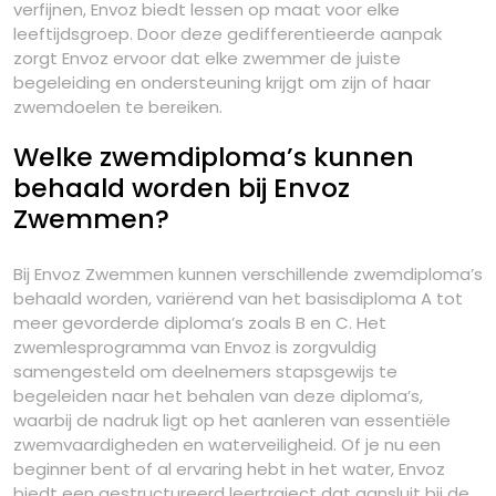
verfijnen, Envoz biedt lessen op maat voor elke
leeftijdsgroep. Door deze gedifferentieerde aanpak
zorgt Envoz ervoor dat elke zwemmer de juiste
begeleiding en ondersteuning krijgt om zijn of haar
zwemdoelen te bereiken.
Welke zwemdiploma’s kunnen
behaald worden bij Envoz
Zwemmen?
Bij Envoz Zwemmen kunnen verschillende zwemdiploma’s
behaald worden, variërend van het basisdiploma A tot
meer gevorderde diploma’s zoals B en C. Het
zwemlesprogramma van Envoz is zorgvuldig
samengesteld om deelnemers stapsgewijs te
begeleiden naar het behalen van deze diploma’s,
waarbij de nadruk ligt op het aanleren van essentiële
zwemvaardigheden en waterveiligheid. Of je nu een
beginner bent of al ervaring hebt in het water, Envoz
biedt een gestructureerd leertraject dat aansluit bij de