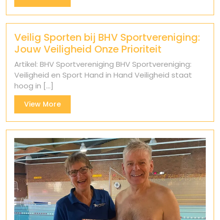
More
Veilig Sporten bij BHV Sportvereniging:
Jouw Veiligheid Onze Prioriteit
Artikel: BHV Sportvereniging BHV Sportvereniging:
Veiligheid en Sport Hand in Hand Veiligheid staat
hoog in [...]
View
View More
More