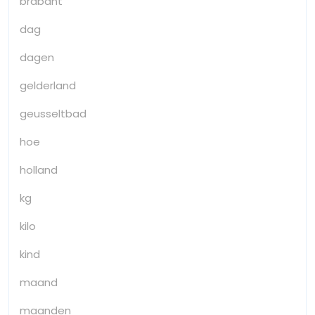
brabant
dag
dagen
gelderland
geusseltbad
hoe
holland
kg
kilo
kind
maand
maanden