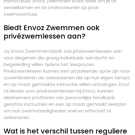
instructeurs. Envoz Zwemmen staat klaar om je te
verwelkomen en te ondersteunen op jouw
zwemavontuur.
Biedt Envoz Zwemmen ook
privézwemlessen aan?
Ja, Envoz Zwemmen biedt ook privézwemlessen aan
voor diegenen die graag individuele aandacht en
begeleiding willen tijdens het leerproces.
Privézwemlessen kunnen een uitstekende optie zijn voor
zowel kinderen als volwassenen die op hun eigen tempo
en op maat gemaakte instructie willen ontvangen. Door
te kiezen voor privézwemlessen bij Envoz, kunnen
deelnemers profiteren van persoonlijke feedback,
gerichte instructies en een op maat gemaakt leerplan
om hun zwemvaardigheden snel en effectief te
verbeteren.
Wat is het verschil tussen reguliere