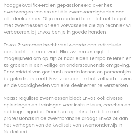
hooggekwalificeerd en gepassioneerd over het
overbrengen van essentiële zwemvaardigheden aan
alle deelnemers. Of je nu een kind bent dat net begint
met zwemlessen of een volwassene die zijn techniek wil
verbeteren, bij Envoz ben je in goede handen.
Envoz Zwemmen hecht veel waarde aan individuele
aandacht en maatwerk. Elke zwemmer krijgt de
mogelijkheid om op zijn of haar eigen tempo te leren en
te groeien in een veilige en ondersteunende omgeving.
Door middel van gestructureerde lessen en persoonlijke
begeleiding streeft Envoz ernaar om het zelfvertrouwen
en de vaardigheden van elke deelnemer te versterken.
Naast reguliere zwemlessen biedt Envoz ook diverse
opleidingen en trainingen voor instructeurs, coaches en
reddingsbrigades. Door hun expertise te delen met
professionals in de zwembranche draagt Envoz bij aan
het verhogen van de kwaliteit van zwemonderwijs in
Nederland.