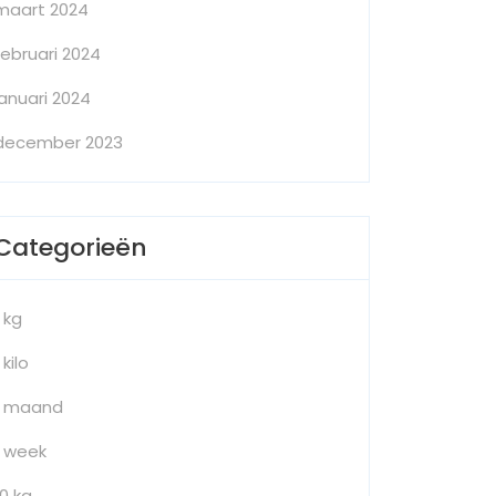
maart 2024
februari 2024
januari 2024
december 2023
Categorieën
1 kg
 kilo
1 maand
1 week
10 kg