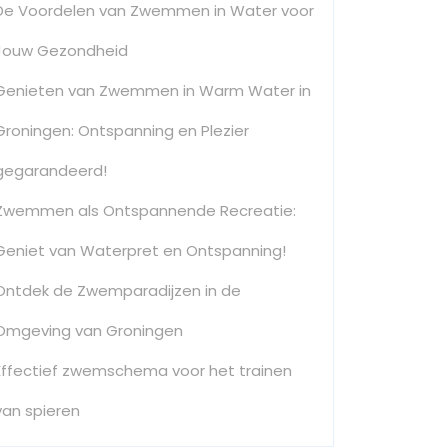
De Voordelen van Zwemmen in Water voor
Jouw Gezondheid
Genieten van Zwemmen in Warm Water in
Groningen: Ontspanning en Plezier
gegarandeerd!
Zwemmen als Ontspannende Recreatie:
Geniet van Waterpret en Ontspanning!
Ontdek de Zwemparadijzen in de
Omgeving van Groningen
Effectief zwemschema voor het trainen
van spieren