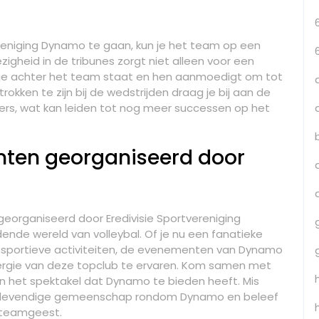
ereniging Dynamo te gaan, kun je het team op een
gheid in de tribunes zorgt niet alleen voor een
t je achter het team staat en hen aanmoedigt om tot
okken te zijn bij de wedstrijden draag je bij aan de
ers, wat kan leiden tot nog meer successen op het
ten georganiseerd door
rganiseerd door Eredivisie Sportvereniging
nde wereld van volleybal. Of je nu een fanatieke
 sportieve activiteiten, de evenementen van Dynamo
ergie van deze topclub te ervaren. Kom samen met
 het spektakel dat Dynamo te bieden heeft. Mis
de levendige gemeenschap rondom Dynamo en beleef
n teamgeest.