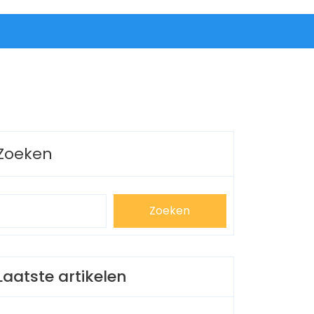
Zoeken
Zoeken
Laatste artikelen