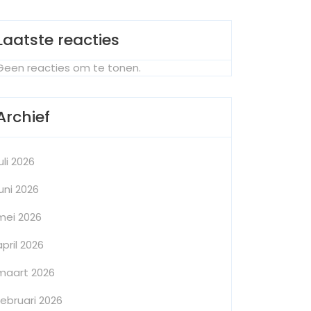
Laatste reacties
Geen reacties om te tonen.
Archief
juli 2026
juni 2026
mei 2026
april 2026
maart 2026
februari 2026