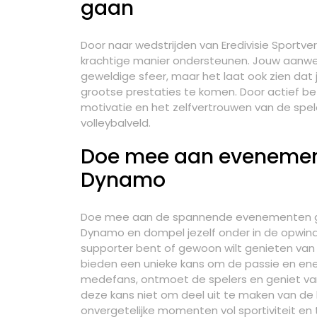
gaan
Door naar wedstrijden van Eredivisie Sportv
krachtige manier ondersteunen. Jouw aanwezi
geweldige sfeer, maar het laat ook zien da
grootse prestaties te komen. Door actief betr
motivatie en het zelfvertrouwen van de spel
volleybalveld.
Doe mee aan evenemen
Dynamo
Doe mee aan de spannende evenementen geo
Dynamo en dompel jezelf onder in de opwinde
supporter bent of gewoon wilt genieten van
bieden een unieke kans om de passie en en
medefans, ontmoet de spelers en geniet van
deze kans niet om deel uit te maken van 
onvergetelijke momenten vol sportiviteit e