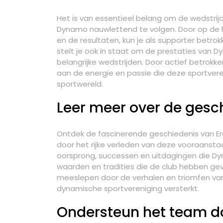
Het is van essentieel belang om de wedstrijd
Dynamo nauwlettend te volgen. Door op de h
en de resultaten, kun je als supporter betrok
stelt je ook in staat om de prestaties van 
belangrijke wedstrijden. Door actief betrokken
aan de energie en passie die deze sportver
sportwereld.
Leer meer over de ges
Ontdek de fascinerende geschiedenis van Ere
door het rijke verleden van deze vooraansta
oorsprong, successen en uitdagingen die Dyna
waarden en tradities die de club hebben gev
meeslepen door de verhalen en triomfen va
dynamische sportvereniging versterkt.
Ondersteun het team do