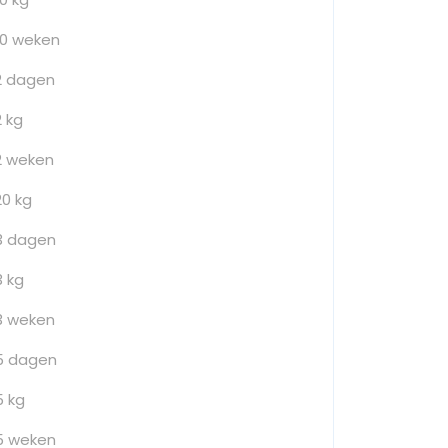
10 weken
2 dagen
2 kg
2 weken
20 kg
3 dagen
3 kg
3 weken
5 dagen
5 kg
5 weken