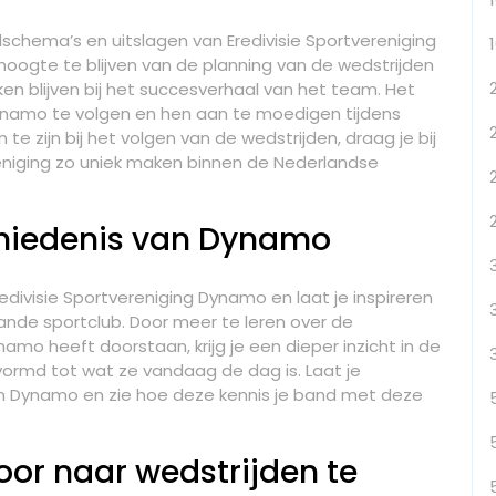
schema’s en uitslagen van Eredivisie Sportvereniging
oogte te blijven van de planning van de wedstrijden
ken blijven bij het succesverhaal van het team. Het
Dynamo te volgen en hen aan te moedigen tijdens
 te zijn bij het volgen van de wedstrijden, draag je bij
eniging zo uniek maken binnen de Nederlandse
chiedenis van Dynamo
divisie Sportvereniging Dynamo en laat je inspireren
ande sportclub. Door meer te leren over de
mo heeft doorstaan, krijg je een dieper inzicht in de
ormd tot wat ze vandaag de dag is. Laat je
n Dynamo en zie hoe deze kennis je band met deze
or naar wedstrijden te