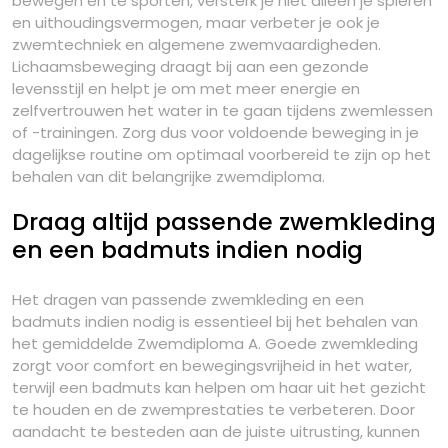
bewegen en te sporten, versterk je niet alleen je spieren
en uithoudingsvermogen, maar verbeter je ook je
zwemtechniek en algemene zwemvaardigheden.
Lichaamsbeweging draagt bij aan een gezonde
levensstijl en helpt je om met meer energie en
zelfvertrouwen het water in te gaan tijdens zwemlessen
of -trainingen. Zorg dus voor voldoende beweging in je
dagelijkse routine om optimaal voorbereid te zijn op het
behalen van dit belangrijke zwemdiploma.
Draag altijd passende zwemkleding
en een badmuts indien nodig
Het dragen van passende zwemkleding en een
badmuts indien nodig is essentieel bij het behalen van
het gemiddelde Zwemdiploma A. Goede zwemkleding
zorgt voor comfort en bewegingsvrijheid in het water,
terwijl een badmuts kan helpen om haar uit het gezicht
te houden en de zwemprestaties te verbeteren. Door
aandacht te besteden aan de juiste uitrusting, kunnen