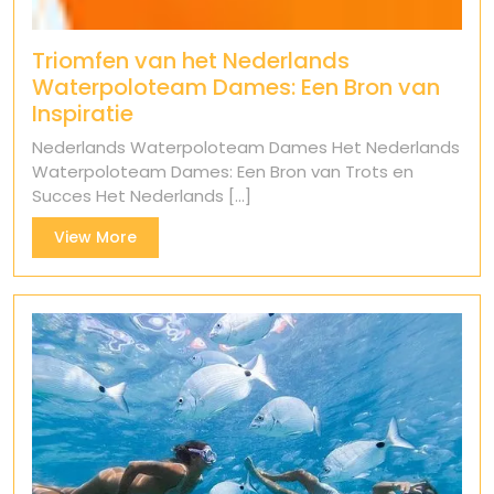
Triomfen van het Nederlands
Waterpoloteam Dames: Een Bron van
Inspiratie
Nederlands Waterpoloteam Dames Het Nederlands
Waterpoloteam Dames: Een Bron van Trots en
Succes Het Nederlands [...]
View
View More
More