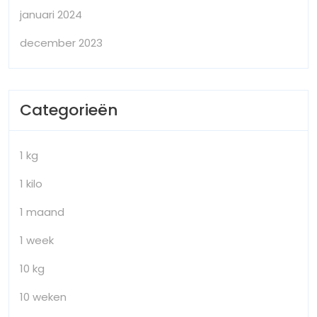
januari 2024
december 2023
Categorieën
1 kg
1 kilo
1 maand
1 week
10 kg
10 weken