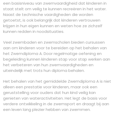
een basisniveau van zwemvaardigheid dat kinderen in
staat stelt om veilig te kunnen recreëren in het water.
Naast de technische vaardigheden die worden
getoetst, is ook belangrijk dat kinderen vertrouwen
krijgen in hun eigen kunnen en weten hoe ze zichzelf
kunnen redden in noodsituaties.
Veel zwembaden en zwemscholen bieden cursussen
aan om kinderen voor te bereiden op het behalen van
het Zwemdiploma A. Door regelmatige oefening en
begeleiding kunnen kinderen stap voor stap werken aan
het verbeteren van hun zwemvaardigheden en
uiteindelijk met trots hun diploma behalen.
Het behalen van het gemiddelde Zwemdiploma A is niet
alleen een prestatie voor kinderen, maar ook een
geruststelling voor ouders dat hun kind veilig kan
genieten van wateractiviteiten. Het legt de basis voor
verdere ontwikkeling in de zwemsport en draagt bij aan
een leven lang plezier hebben van zwemmen.