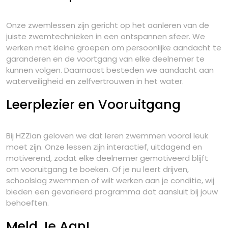
Onze zwemlessen zijn gericht op het aanleren van de
juiste zwemtechnieken in een ontspannen sfeer. We
werken met kleine groepen om persoonlijke aandacht te
garanderen en de voortgang van elke deelnemer te
kunnen volgen. Daarnaast besteden we aandacht aan
waterveiligheid en zelfvertrouwen in het water.
Leerplezier en Vooruitgang
Bij HZZian geloven we dat leren zwemmen vooral leuk
moet zijn. Onze lessen zijn interactief, uitdagend en
motiverend, zodat elke deelnemer gemotiveerd blijft
om vooruitgang te boeken. Of je nu leert drijven,
schoolslag zwemmen of wilt werken aan je conditie, wij
bieden een gevarieerd programma dat aansluit bij jouw
behoeften.
Meld Je Aan!