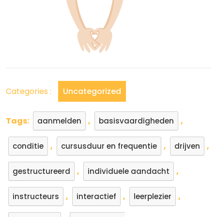
Categories :
Uncategorized
Tags:
,
,
aanmelden
basisvaardigheden
,
,
,
conditie
cursusduur en frequentie
drijven
,
,
gestructureerd
individuele aandacht
,
,
,
instructeurs
interactief
leerplezier