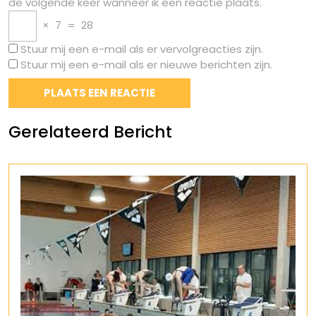
de volgende keer wanneer ik een reactie plaats.
×
7
=
28
Stuur mij een e-mail als er vervolgreacties zijn.
Stuur mij een e-mail als er nieuwe berichten zijn.
Gerelateerd Bericht