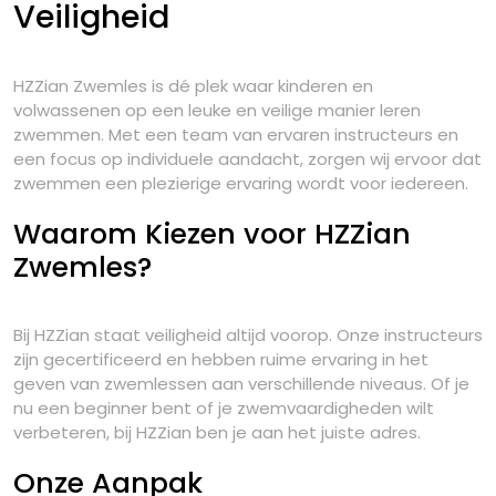
Veiligheid
HZZian Zwemles is dé plek waar kinderen en
volwassenen op een leuke en veilige manier leren
zwemmen. Met een team van ervaren instructeurs en
een focus op individuele aandacht, zorgen wij ervoor dat
zwemmen een plezierige ervaring wordt voor iedereen.
Waarom Kiezen voor HZZian
Zwemles?
Bij HZZian staat veiligheid altijd voorop. Onze instructeurs
zijn gecertificeerd en hebben ruime ervaring in het
geven van zwemlessen aan verschillende niveaus. Of je
nu een beginner bent of je zwemvaardigheden wilt
verbeteren, bij HZZian ben je aan het juiste adres.
Onze Aanpak