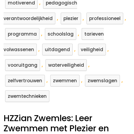
,
motiverend
pedagogisch
,
,
,
verantwoordelijkheid
plezier
professioneel
,
,
programma
schoolslag
tarieven
,
,
,
volwassenen
uitdagend
veiligheid
,
,
vooruitgang
waterveiligheid
,
,
,
zelfvertrouwen
zwemmen
zwemslagen
zwemtechnieken
HZZian Zwemles: Leer
Zwemmen met Plezier en