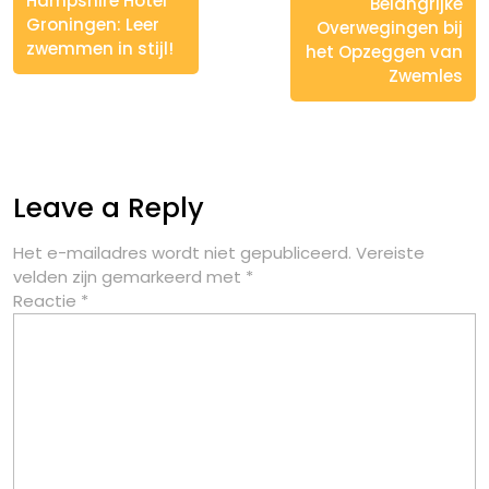
Hampshire Hotel
Belangrijke
Groningen: Leer
Overwegingen bij
zwemmen in stijl!
het Opzeggen van
Zwemles
Leave a Reply
Het e-mailadres wordt niet gepubliceerd.
Vereiste
velden zijn gemarkeerd met
*
Reactie
*