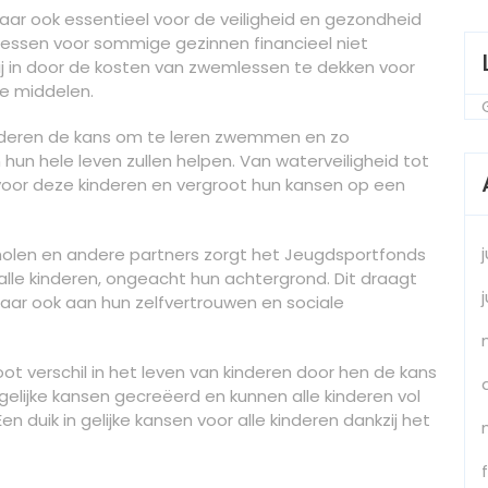
 maar ook essentieel voor de veiligheid en gezondheid
lessen voor sommige gezinnen financieel niet
ij in door de kosten van zwemlessen te dekken voor
le middelen.
inderen de kans om te leren zwemmen en zo
hun hele leven zullen helpen. Van waterveiligheid tot
voor deze kinderen en vergroot hun kansen op een
len en andere partners zorgt het Jeugdsportfonds
alle kinderen, ongeacht hun achtergrond. Dit draagt
 maar ook aan hun zelfvertrouwen en sociale
 verschil in het leven van kinderen door hen de kans
lijke kansen gecreëerd en kunnen alle kinderen vol
n duik in gelijke kansen voor alle kinderen dankzij het