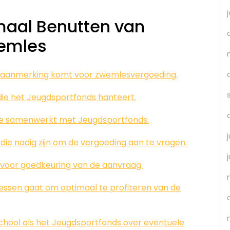
maal Benutten van
emles
 in aanmerking komt voor zwemlesvergoeding.
 die het Jeugdsportfonds hanteert.
e samenwerkt met Jeugdsportfonds.
e nodig zijn om de vergoeding aan te vragen.
 voor goedkeuring van de aanvraag.
lessen gaat om optimaal te profiteren van de
chool als het Jeugdsportfonds over eventuele