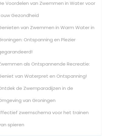
De Voordelen van Zwemmen in Water voor
Jouw Gezondheid
Genieten van Zwemmen in Warm Water in
Groningen: Ontspanning en Plezier
gegarandeerd!
Zwemmen als Ontspannende Recreatie:
Geniet van Waterpret en Ontspanning!
Ontdek de Zwemparadijzen in de
Omgeving van Groningen
Effectief zwemschema voor het trainen
van spieren