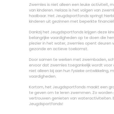
Zwemles is niet alleen een leuke activiteit,
van kinderen. Helaas is het volgen van zwem
haalbaar. Het Jeugdsportfonds springt hierb
kinderen uit gezinnen met beperkte financië
Dankzij het Jeugdsportfonds krijgen deze k
belangrijke vaardigheden op te doen die hen 
plezier in het water, zwemles opent deuren 
gezonde en actieve toekomst.
Door samen te werken met zwembaden, scho
ervoor dat zwemles toegankelijk wordt voor 
niet alleen bij aan hun fysieke ontwikkeling,
vaardigheden.
Kortom, het Jeugdsportfonds maakt een groot
te geven om te leren zwemmen. Zo worden ge
vertrouwen genieten van wateractiviteiten. Ee
Jeugdsportfonds!