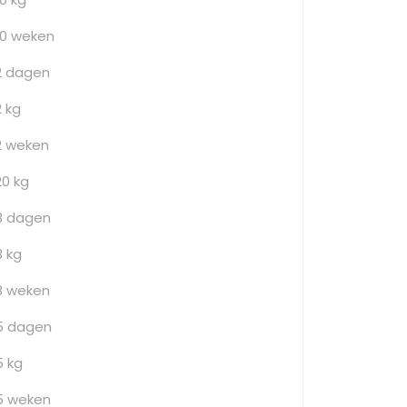
10 weken
2 dagen
2 kg
2 weken
20 kg
3 dagen
3 kg
3 weken
5 dagen
5 kg
5 weken