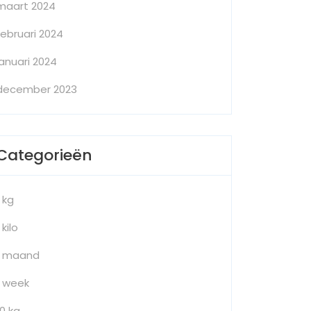
maart 2024
februari 2024
januari 2024
december 2023
Categorieën
1 kg
 kilo
1 maand
1 week
10 kg