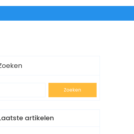
Zoeken
Zoeken
Laatste artikelen