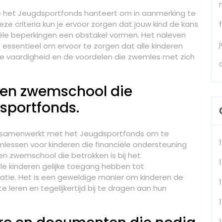
die het Jeugdsportfonds hanteert om in aanmerking te
e criteria kun je ervoor zorgen dat jouw kind de kans
ciële beperkingen een obstakel vormen. Het naleven
s essentieel om ervoor te zorgen dat alle kinderen
e vaardigheid en de voordelen die zwemles met zich
en zwemschool die
sportfonds.
samenwerkt met het Jeugdsportfonds om te
lessen voor kinderen die financiële ondersteuning
 zwemschool die betrokken is bij het
1
lle kinderen gelijke toegang hebben tot
atie. Het is een geweldige manier om kinderen de
 leren en tegelijkertijd bij te dragen aan hun