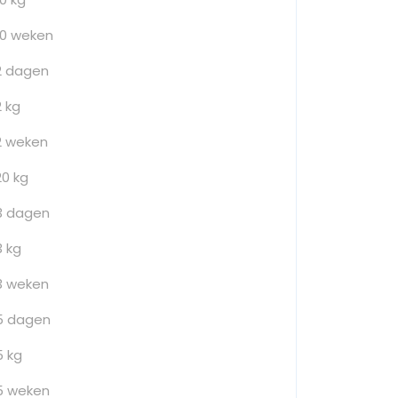
10 weken
2 dagen
2 kg
2 weken
20 kg
3 dagen
3 kg
3 weken
5 dagen
5 kg
5 weken