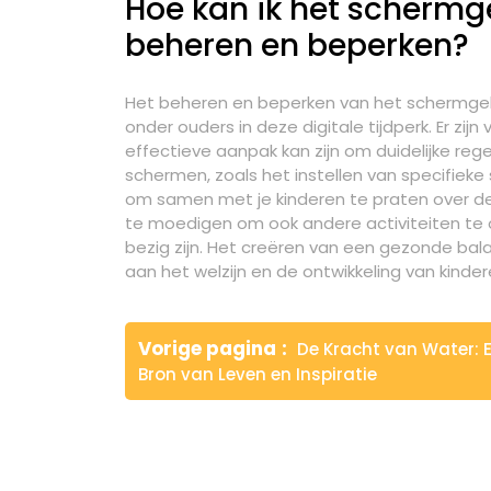
Hoe kan ik het schermg
beheren en beperken?
Het beheren en beperken van het schermgeb
onder ouders in deze digitale tijdperk. Er z
effectieve aanpak kan zijn om duidelijke rege
schermen, zoals het instellen van specifieke
om samen met je kinderen te praten over d
te moedigen om ook andere activiteiten te 
bezig zijn. Het creëren van een gezonde balan
aan het welzijn en de ontwikkeling van kinder
Berichtnavigatie
Vorige pagina
De Kracht van Water: 
Bron van Leven en Inspiratie