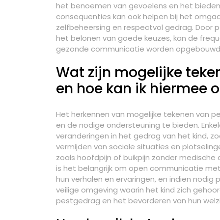
het benoemen van gevoelens en het bieden va
consequenties kan ook helpen bij het omgaan
zelfbeheersing en respectvol gedrag. Door
het belonen van goede keuzes, kan de freque
gezonde communicatie worden opgebouwd t
Wat zijn mogelijke teke
en hoe kan ik hiermee
Het herkennen van mogelijke tekenen van peste
en de nodige ondersteuning te bieden. Enkele
veranderingen in het gedrag van het kind, zo
vermijden van sociale situaties en plotseling
zoals hoofdpijn of buikpijn zonder medische o
is het belangrijk om open communicatie met 
hun verhalen en ervaringen, en indien nodig 
veilige omgeving waarin het kind zich gehoo
pestgedrag en het bevorderen van hun welzi