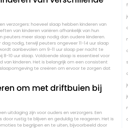
 en verzorgers: hoeveel slaap hebben kinderen van
eften van kinderen variëren afhankelijk van hun
en peuters meer slaap nodig dan oudere kinderen.
dag nodig, terwijl peuters ongeveer 11-14 uur slaap
ordt aanbevolen om 9-11 uur slaap per nacht te
ij 8-10 uur slaap. Voldoende slaap is essentieel voor
d van kinderen. Het is belangrijk om een consistent
slaapomgeving te creëren om ervoor te zorgen dat
ren om met driftbuien bij
en uitdaging zijn voor ouders en verzorgers. Een
door rustig te blijven en geduldig te reageren. Het is
 emoties te begrijpen en te uiten, bijvoorbeeld door