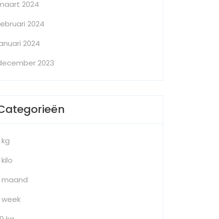
maart 2024
februari 2024
januari 2024
december 2023
Categorieën
1 kg
 kilo
1 maand
1 week
10 kg