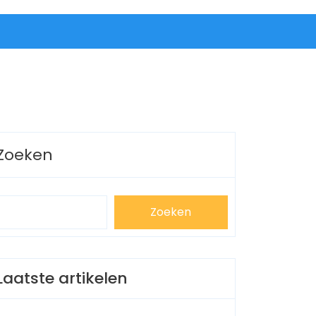
Zoeken
Zoeken
Laatste artikelen