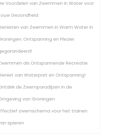
De Voordelen van Zwemmen in Water voor
Jouw Gezondheid
Genieten van Zwemmen in Warm Water in
Groningen: Ontspanning en Plezier
gegarandeerd!
Zwemmen als Ontspannende Recreatie:
Geniet van Waterpret en Ontspanning!
Ontdek de Zwemparadijzen in de
Omgeving van Groningen
Effectief zwemschema voor het trainen
van spieren