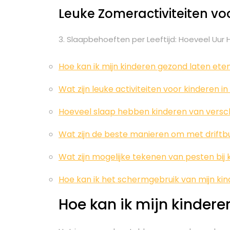
Leuke Zomeractiviteiten vo
3. Slaapbehoeften per Leeftijd: Hoeveel Uur
Hoe kan ik mijn kinderen gezond laten ete
Wat zijn leuke activiteiten voor kinderen i
Hoeveel slaap hebben kinderen van verschi
Wat zijn de beste manieren om met driftbu
Wat zijn mogelijke tekenen van pesten bi
Hoe kan ik het schermgebruik van mijn k
Hoe kan ik mijn kindere