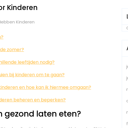
or Kinderen
 Hebben Kinderen
n?
n de zomer?
llende leeftijden nodig?
ien bij kinderen om te gaan?
j kinderen en hoe kan ik hiermee omgaan?
inderen beheren en beperken?
n gezond laten eten?