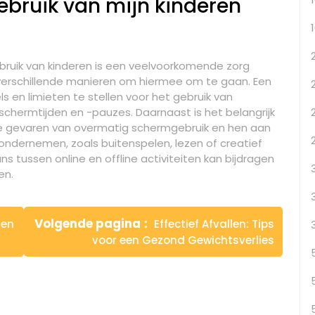
ebruik van mijn kinderen
ruik van kinderen is een veelvoorkomende zorg
ijn verschillende manieren om hiermee om te gaan. Een
ls en limieten te stellen voor het gebruik van
 schermtijden en -pauzes. Daarnaast is het belangrijk
e gevaren van overmatig schermgebruik en hen aan
ondernemen, zoals buitenspelen, lezen of creatief
s tussen online en offline activiteiten kan bijdragen
en.
Volgende pagina
Een
Effectief Afvallen: Tips
voor een Gezond Gewichtsverlies