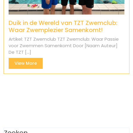
Duik in de Wereld van TZT Zwemclub:
Waar Zwemplezier Samenkomt!
Artikel: TZT Zwemclub TZT Zwemclub: Waar Passie
voor Zwemmen Samenkomt Door [Naam Auteur]
De TZT [...]
View
View More
More
Zoeken