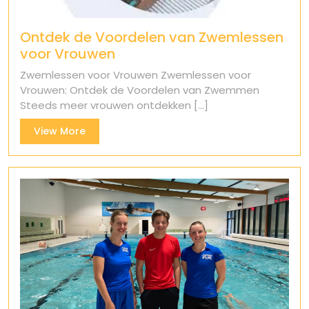
Ontdek de Voordelen van Zwemlessen
voor Vrouwen
Zwemlessen voor Vrouwen Zwemlessen voor
Vrouwen: Ontdek de Voordelen van Zwemmen
Steeds meer vrouwen ontdekken [...]
View
View More
More