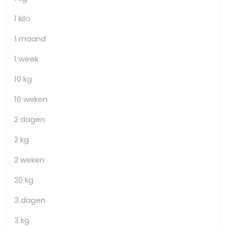
1 kilo
1 maand
1 week
10 kg
10 weken
2 dagen
2 kg
2 weken
20 kg
3 dagen
3 kg