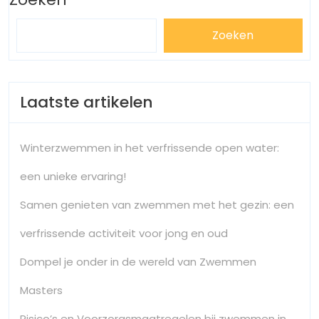
Zoeken
Laatste artikelen
Winterzwemmen in het verfrissende open water:
een unieke ervaring!
Samen genieten van zwemmen met het gezin: een
verfrissende activiteit voor jong en oud
Dompel je onder in de wereld van Zwemmen
Masters
Risico’s en Voorzorgsmaatregelen bij zwemmen in