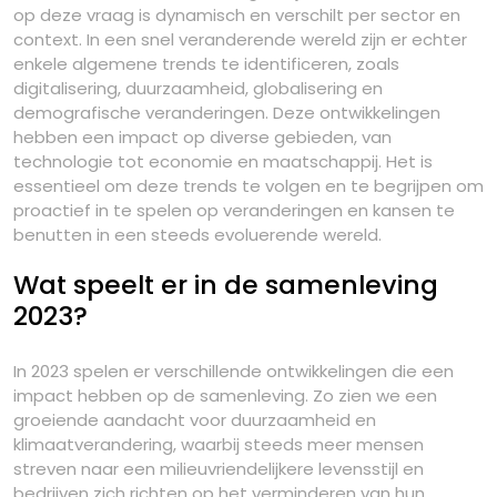
op deze vraag is dynamisch en verschilt per sector en
context. In een snel veranderende wereld zijn er echter
enkele algemene trends te identificeren, zoals
digitalisering, duurzaamheid, globalisering en
demografische veranderingen. Deze ontwikkelingen
hebben een impact op diverse gebieden, van
technologie tot economie en maatschappij. Het is
essentieel om deze trends te volgen en te begrijpen om
proactief in te spelen op veranderingen en kansen te
benutten in een steeds evoluerende wereld.
Wat speelt er in de samenleving
2023?
In 2023 spelen er verschillende ontwikkelingen die een
impact hebben op de samenleving. Zo zien we een
groeiende aandacht voor duurzaamheid en
klimaatverandering, waarbij steeds meer mensen
streven naar een milieuvriendelijkere levensstijl en
bedrijven zich richten op het verminderen van hun