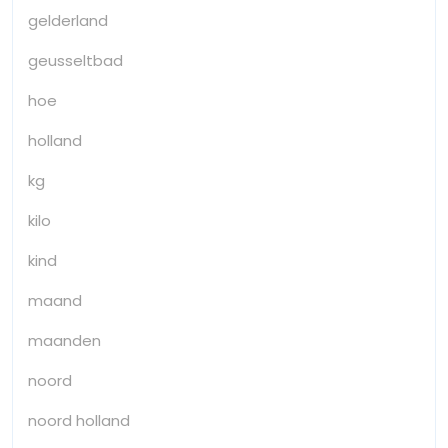
gelderland
geusseltbad
hoe
holland
kg
kilo
kind
maand
maanden
noord
noord holland