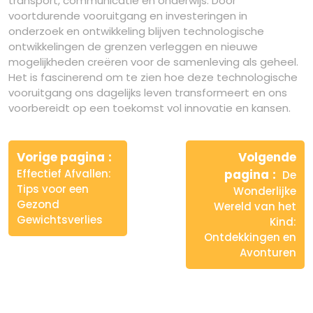
transport, communicatie en onderwijs. Door
voortdurende vooruitgang en investeringen in
onderzoek en ontwikkeling blijven technologische
ontwikkelingen de grenzen verleggen en nieuwe
mogelijkheden creëren voor de samenleving als geheel.
Het is fascinerend om te zien hoe deze technologische
vooruitgang ons dagelijks leven transformeert en ons
voorbereidt op een toekomst vol innovatie en kansen.
Berichtnavigatie
Vorige pagina
Volgende
Effectief Afvallen:
pagina
De
Tips voor een
Wonderlijke
Gezond
Wereld van het
Gewichtsverlies
Kind:
Ontdekkingen en
Avonturen