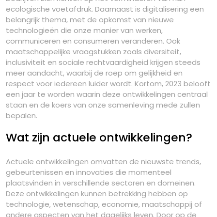
ecologische voetafdruk. Daarnaast is digitalisering een
belangrijk thema, met de opkomst van nieuwe
technologieën die onze manier van werken,
communiceren en consumeren veranderen. Ook
maatschappelijke vraagstukken zoals diversiteit,
inclusiviteit en sociale rechtvaardigheid krijgen steeds
meer aandacht, waarbij de roep om gelijkheid en
respect voor iedereen luider wordt. Kortom, 2023 belooft
een jaar te worden waarin deze ontwikkelingen centraal
staan en de koers van onze samenleving mede zullen
bepalen.
Wat zijn actuele ontwikkelingen?
Actuele ontwikkelingen omvatten de nieuwste trends,
gebeurtenissen en innovaties die momenteel
plaatsvinden in verschillende sectoren en domeinen.
Deze ontwikkelingen kunnen betrekking hebben op
technologie, wetenschap, economie, maatschappij of
andere aspecten van het dagelijks leven. Door op de