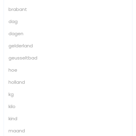
brabant
dag
dagen
gelderland
geusseltbad
hoe
holland
kg
kilo
kind
maand