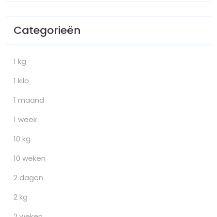
Categorieën
1 kg
1 kilo
1 maand
1 week
10 kg
10 weken
2 dagen
2 kg
2 weken