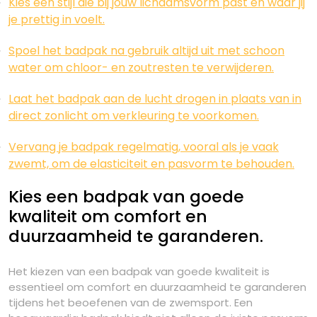
Kies een stijl die bij jouw lichaamsvorm past en waar jij
je prettig in voelt.
Spoel het badpak na gebruik altijd uit met schoon
water om chloor- en zoutresten te verwijderen.
Laat het badpak aan de lucht drogen in plaats van in
direct zonlicht om verkleuring te voorkomen.
Vervang je badpak regelmatig, vooral als je vaak
zwemt, om de elasticiteit en pasvorm te behouden.
Kies een badpak van goede
kwaliteit om comfort en
duurzaamheid te garanderen.
Het kiezen van een badpak van goede kwaliteit is
essentieel om comfort en duurzaamheid te garanderen
tijdens het beoefenen van de zwemsport. Een