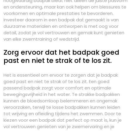
hoogwaardig badpak biedt niet alleen de juiste pasvorm
en ondersteuning, maar kan ook helpen om blessures te
voorkomen en optimale prestaties te bevorderen.
Investeer daarom in een badpak dat gemaakt is van
duurzame materialen en ontworpen is met oog voor
detail, zodat je vol vertrouwen en gemak kunt genieten
van elke zwemtraining of wedstrijd.
Zorg ervoor dat het badpak goed
past en niet te strak of te los zit.
Het is essentieel om ervoor te zorgen dat je badpak
goed past en niet te strak of te los zit. Een goed
passend badpak zorgt voor comfort en optimale
bewegingsvrijheid in het water. Te strakke badpakken
kunnen de bloedsomloop belemmeren en ongemak
veroorzaken, terwijl te losse badpakken kunnen leiden
tot wrijving en afleiding tijdens het zwemmen. Door te
kiezen voor een badpak dat perfect op maat is, kun je
vol vertrouwen genieten van je zwemervaring en je