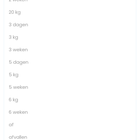
20 kg
3 dagen
3 kg
3 weken
5 dagen
5 kg
5 weken
6 kg
6 weken
af
afvallen