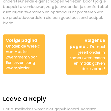
ondersteunende eigenschappen verliezen. Door tijdig je
badpak te vernieuwen, zorg je ervoor dat je comfortabel
kunt blijven zwemmen en optimaal kunt profiteren van
de prestatievoordelen die een goed passend badpak
biedt.
Berichtnavigatie
Vorige pagina
Volgende
Ontdek de Wereld
pagina
Dompel
van Master
jezelf onder in
Zwemmen: Voor
zomerzwemlessen
Een Leven Lang
en maak golven
Zwemplezier
deze zomer!
Leave a Reply
Het e-mailadres wordt niet gepubliceerd.
Vereiste