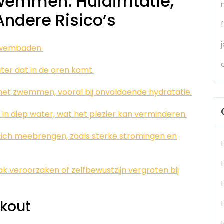
emmen: Huidirritatie,
ndere Risico’s
n zwembaden.
ter dat in de oren komt.
et zwemmen, vooral bij onvoldoende hydratatie.
n diep water, wat het plezier kan verminderen.
zich meebrengen, zoals sterke stromingen en
1
veroorzaken of zelfbewustzijn vergroten bij
rkout