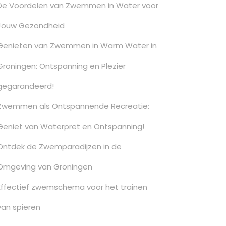
De Voordelen van Zwemmen in Water voor
Jouw Gezondheid
Genieten van Zwemmen in Warm Water in
Groningen: Ontspanning en Plezier
gegarandeerd!
Zwemmen als Ontspannende Recreatie:
Geniet van Waterpret en Ontspanning!
Ontdek de Zwemparadijzen in de
Omgeving van Groningen
Effectief zwemschema voor het trainen
van spieren