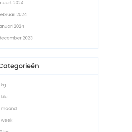
maart 2024
februari 2024
januari 2024
december 2023
Categorieën
1 kg
 kilo
1 maand
1 week
10 kg