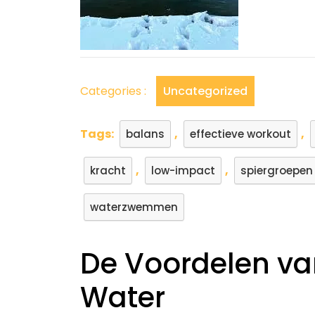
Categories :
Uncategorized
Tags:
,
,
balans
effectieve workout
,
,
kracht
low-impact
spiergroepen
waterzwemmen
De Voordelen v
Water