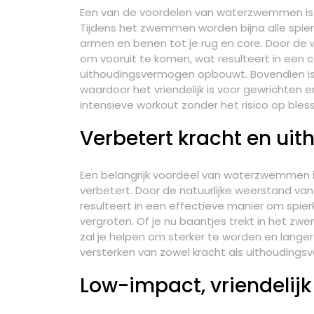
Een van de voordelen van waterzwemmen is d
Tijdens het zwemmen worden bijna alle spierg
armen en benen tot je rug en core. Door de
om vooruit te komen, wat resulteert in een c
uithoudingsvermogen opbouwt. Bovendien i
waardoor het vriendelijk is voor gewrichten 
intensieve workout zonder het risico op bless
Verbetert kracht en u
Een belangrijk voordeel van waterzwemmen 
verbetert. Door de natuurlijke weerstand va
resulteert in een effectieve manier om spi
vergroten. Of je nu baantjes trekt in het 
zal je helpen om sterker te worden en langer 
versterken van zowel kracht als uithoudings
Low-impact, vriendelijk