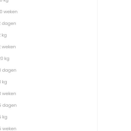
10 weken
2 dagen
2 kg
2 weken
20 kg
3 dagen
3 kg
3 weken
5 dagen
5 kg
5 weken