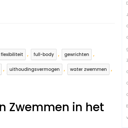
,
,
,
flexibiliteit
full-body
gewrichten
,
,
,
uithoudingsvermogen
water zwemmen
an Zwemmen in het