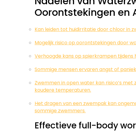
Nadelen van Waterzw
Oorontstekingen en A
Kan leiden tot huidirritatie door chloor i
Mogelijk risico op oorontstekingen door wa
Verhoogde kans op spierkrampen tijdens h
Sommige mensen ervaren angst of paniek i
Zwemmen in open water kan risico’s met 
koudere temperaturen.
Het dragen van een zwempak kan ongemak 
sommige zwemmers.
Effectieve full-body wo