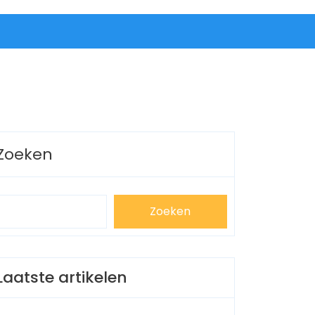
Zoeken
Zoeken
Laatste artikelen