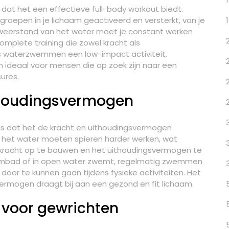
at het een effectieve full-body workout biedt.
roepen in je lichaam geactiveerd en versterkt, van je
 weerstand van het water moet je constant werken
omplete training die zowel kracht als
s waterzwemmen een low-impact activiteit,
en ideaal voor mensen die op zoek zijn naar een
ures.
ithoudingsvermogen
is dat het de kracht en uithoudingsvermogen
n het water moeten spieren harder werken, wat
erkracht op te bouwen en het uithoudingsvermogen te
zwembad of in open water zwemt, regelmatig zwemmen
door te kunnen gaan tijdens fysieke activiteiten. Het
vermogen draagt bij aan een gezond en fit lichaam.
 voor gewrichten