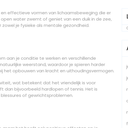
en effectieve vormen van lichaamsbeweging die er
in open water zwemt of geniet van een duik in de zee,
zowel je fysieke als mentale gezondheid.
 aan je conditie te werken en verschillende
natuurlijke weerstand, waardoor je spieren harder
bij het opbouwen van kracht en uithoudingsvermogen.
eit, wat betekent dat het vriendelijk is voor
 dan bijvoorbeeld hardlopen of tennis. Het is
blessures of gewrichtsproblemen.