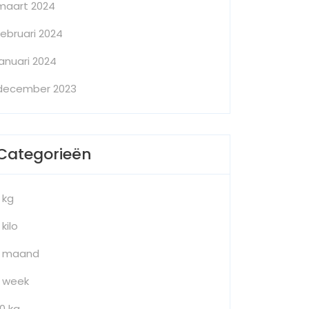
maart 2024
februari 2024
januari 2024
december 2023
Categorieën
1 kg
 kilo
1 maand
1 week
10 kg