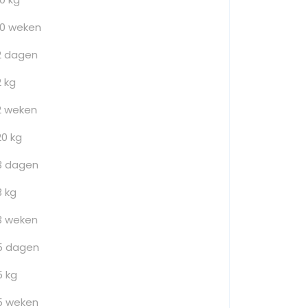
10 weken
2 dagen
2 kg
2 weken
20 kg
3 dagen
3 kg
3 weken
5 dagen
5 kg
5 weken