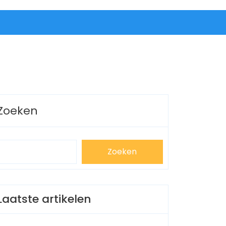
Zoeken
Zoeken
Laatste artikelen