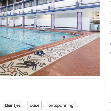
,
,
,
,
kleintjes
oase
ontspanning