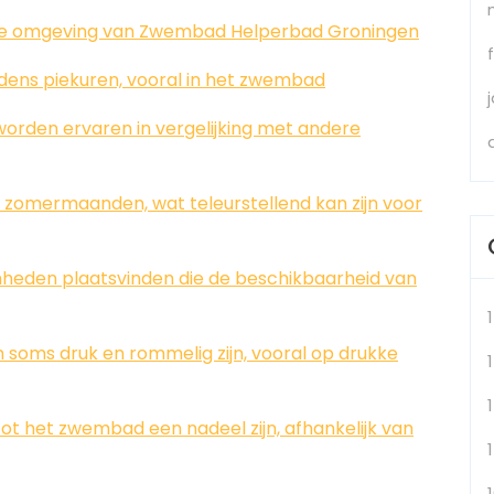
cte omgeving van Zwembad Helperbad Groningen
dens piekuren, vooral in het zwembad
worden ervaren in vergelijking met andere
e zomermaanden, wat teleurstellend kan zijn voor
heden plaatsvinden die de beschikbaarheid van
soms druk en rommelig zijn, vooral op drukke
1
t het zwembad een nadeel zijn, afhankelijk van