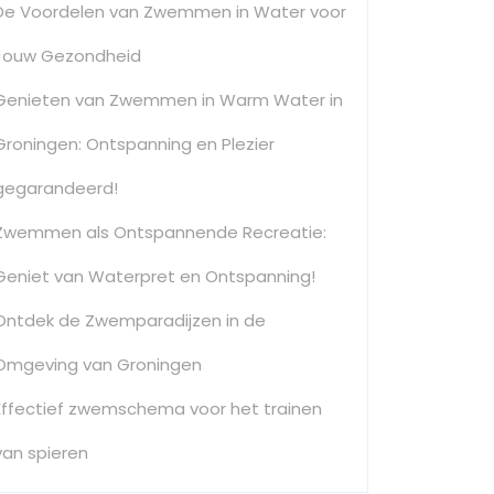
De Voordelen van Zwemmen in Water voor
Jouw Gezondheid
Genieten van Zwemmen in Warm Water in
Groningen: Ontspanning en Plezier
gegarandeerd!
Zwemmen als Ontspannende Recreatie:
Geniet van Waterpret en Ontspanning!
Ontdek de Zwemparadijzen in de
Omgeving van Groningen
Effectief zwemschema voor het trainen
van spieren