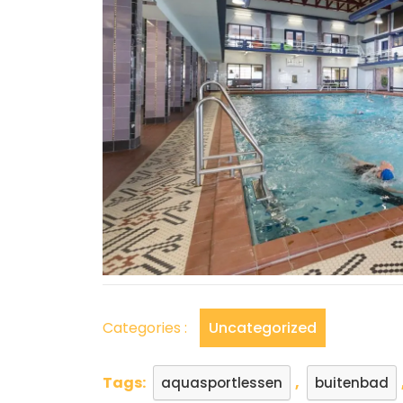
Categories :
Uncategorized
Tags:
,
aquasportlessen
buitenbad