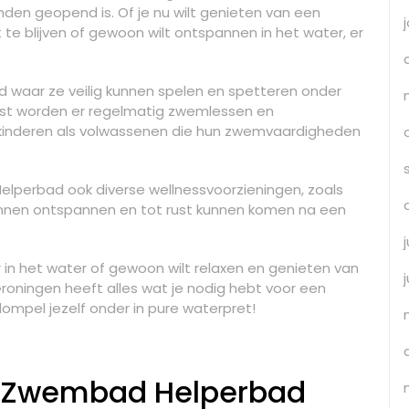
en geopend is. Of je nu wilt genieten van een
t te blijven of gewoon wilt ontspannen in het water, er
ad waar ze veilig kunnen spelen en spetteren onder
st worden er regelmatig zwemlessen en
kinderen als volwassenen die hun zwemvaardigheden
lperbad ook diverse wellnessvoorzieningen, zoals
nnen ontspannen en tot rust kunnen komen na een
 in het water of gewoon wilt relaxen en genieten van
ningen heeft alles wat je nodig hebt voor een
ompel jezelf onder in pure waterpret!
n Zwembad Helperbad