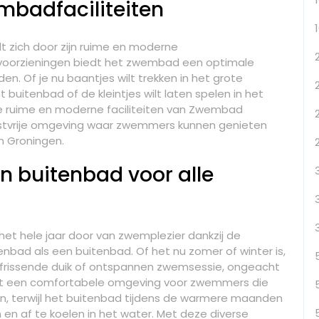
badfaciliteiten
zich door zijn ruime en moderne
 voorzieningen biedt het zwembad een optimale
en. Of je nu baantjes wilt trekken in het grote
buitenbad of de kleintjes wilt laten spelen in het
. De ruime en moderne faciliteiten van Zwembad
stvrije omgeving waar zwemmers kunnen genieten
n Groningen.
 buitenbad voor alle
et hele jaar door van zwemplezier dankzij de
bad als een buitenbad. Of het nu zomer of winter is,
erfrissende duik of ontspannen zwemsessie, ongeacht
dt een comfortabele omgeving voor zwemmers die
en, terwijl het buitenbad tijdens de warmere maanden
 en af te koelen in het water. Met deze diverse