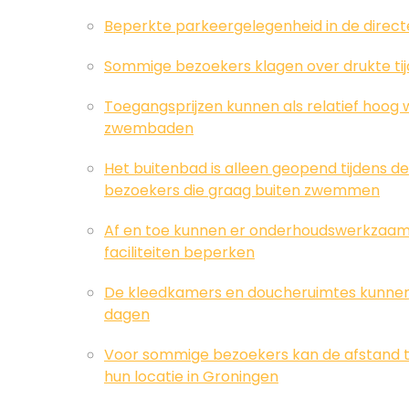
Beperkte parkeergelegenheid in de dire
Sommige bezoekers klagen over drukte tij
Toegangsprijzen kunnen als relatief hoog 
zwembaden
Het buitenbad is alleen geopend tijdens d
bezoekers die graag buiten zwemmen
Af en toe kunnen er onderhoudswerkzaam
faciliteiten beperken
De kleedkamers en doucheruimtes kunnen 
dagen
Voor sommige bezoekers kan de afstand to
hun locatie in Groningen