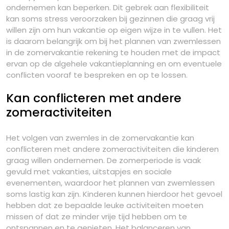
ondernemen kan beperken. Dit gebrek aan flexibiliteit
kan soms stress veroorzaken bij gezinnen die graag vrij
willen zijn om hun vakantie op eigen wijze in te vullen. Het
is daarom belangrijk om bij het plannen van zwemlessen
in de zomervakantie rekening te houden met de impact
ervan op de algehele vakantieplanning en om eventuele
conflicten vooraf te bespreken en op te lossen.
Kan conflicteren met andere
zomeractiviteiten
Het volgen van zwemles in de zomervakantie kan
conflicteren met andere zomeractiviteiten die kinderen
graag willen ondernemen. De zomerperiode is vaak
gevuld met vakanties, uitstapjes en sociale
evenementen, waardoor het plannen van zwemlessen
soms lastig kan zijn. Kinderen kunnen hierdoor het gevoel
hebben dat ze bepaalde leuke activiteiten moeten
missen of dat ze minder vrije tijd hebben om te
ontspannen en te genieten. Het balanceren van