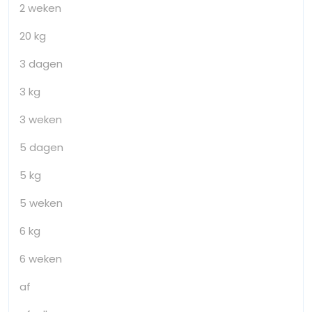
2 weken
20 kg
3 dagen
3 kg
3 weken
5 dagen
5 kg
5 weken
6 kg
6 weken
af