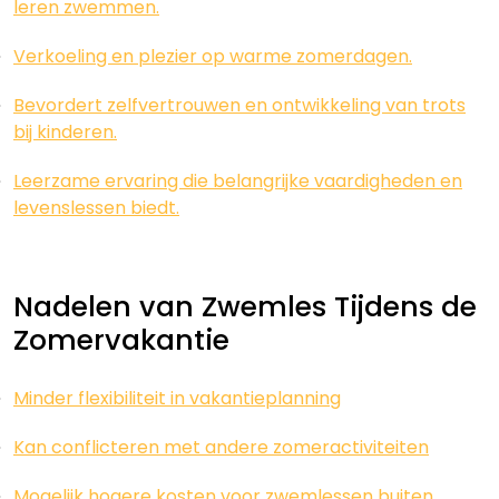
leren zwemmen.
Verkoeling en plezier op warme zomerdagen.
Bevordert zelfvertrouwen en ontwikkeling van trots
bij kinderen.
Leerzame ervaring die belangrijke vaardigheden en
levenslessen biedt.
Nadelen van Zwemles Tijdens de
Zomervakantie
Minder flexibiliteit in vakantieplanning
Kan conflicteren met andere zomeractiviteiten
Mogelijk hogere kosten voor zwemlessen buiten