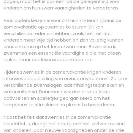
dagen, maar het is ook een ideale gelegenheid voor
kinderen om hun zwemvaardigheden te verbeteren.
Veel ouders kiezen ervoor om hun kinderen tijdens de
zomervakantie op zwemles te sturen. Dit kan
verschillende redenen hebben, zoals het feit dat
kinderen meer vrije tijd hebben en zich volledig kunnen
concentreren op het leren zwemmen. Bovendien is
zwemmen een essentiële vaardigheid die niet alleen
leuk is, maar ook levensreddend kan zijn.
Tijdens zwemles in de zomervakantie krijgen kinderen
intensieve begeleiding van ervaren instructeurs. Ze leren
verschillende zwemslagen, ademhalingstechnieken en
waterveiligheid. Daarnaast worden er vaak leuke
activiteiten en spelletjes georganiseerd om het
leerproces te stimuleren en plezier te bevorderen.
Naast het feit dat zwemles in de zomervakantie
educatief is, draagt het ook bij aan het zelfvertrouwen
van kinderen. Door nieuwe vaardigheden onder de knie