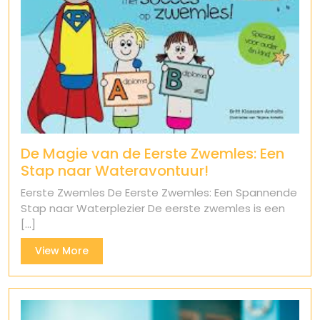
De Magie van de Eerste Zwemles: Een
Stap naar Wateravontuur!
Eerste Zwemles De Eerste Zwemles: Een Spannende
Stap naar Waterplezier De eerste zwemles is een
[...]
View
View More
More