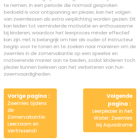
te nemen. In een periode die normaal gesproken
bedoeld is voor ontspanning en plezier, kan het volgen
van zwemlessen als extra verplichting worden gezien. Dit
kan leiden tot verminderde motivatie en enthousiasme
bij kinderen, waardoor het leerproces minder effectief
kan zijn. Het is belangrijk om hier als ouder of instructeur
begrip voor te tonen en te zoeken naar manieren om de
zwemles in de zomervakantie op een speelse en
motiverende manier aan te bieden, zodat kinderen toch
plezier kunnen beleven aan het verbeteren van hun
zwemvaardigheden.
Berichtnavigatie
Vorige pagina
Volgende
Zwemles tijdens
pagina
de
Leerplezier in het
Zomervakantie:
Water: Zwemles
Leerzaam en
bij Aquadrome
Verfrissend!