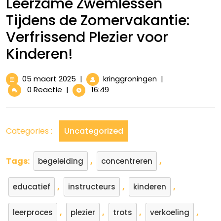
Leerzame Zwemlessen
Tijdens de Zomervakantie:
Verfrissend Plezier voor
Kinderen!
05
Leerzame
05 maart 2025
|
kringgroningen
|
maart
Zwemlessen
0 Reactie
|
16:49
2025
Tijdens
de
Zomervakantie:
Categories :
Uncategorized
Verfrissend
Plezier
voor
Tags:
,
,
begeleiding
concentreren
Kinderen!
,
,
,
educatief
instructeurs
kinderen
,
,
,
,
leerproces
plezier
trots
verkoeling