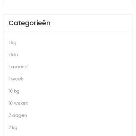
Categorieën
1 kg
1 kilo
1 maand
1 week
10 kg
10 weken
2 dagen
2 kg