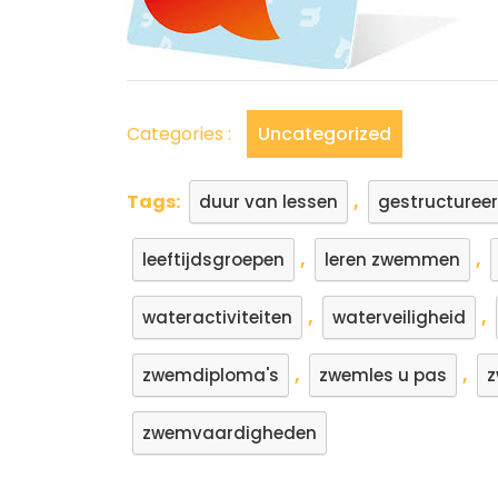
voor
een
Veilige
Duik
in
Categories :
Uncategorized
het
Water
Tags:
,
duur van lessen
gestructureer
,
,
leeftijdsgroepen
leren zwemmen
,
,
wateractiviteiten
waterveiligheid
,
,
zwemdiploma's
zwemles u pas
z
zwemvaardigheden