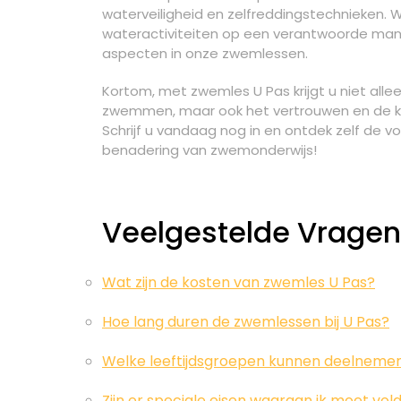
waterveiligheid en zelfreddingstechnieken.
wateractiviteiten op een verantwoorde mani
aspecten in onze zwemlessen.
Kortom, met zwemles U Pas krijgt u niet alle
zwemmen, maar ook het vertrouwen en de ken
Schrijf u vandaag nog in en ontdek zelf de v
benadering van zwemonderwijs!
Veelgestelde Vragen
Wat zijn de kosten van zwemles U Pas?
Hoe lang duren de zwemlessen bij U Pas?
Welke leeftijdsgroepen kunnen deelneme
Zijn er speciale eisen waaraan ik moet vo