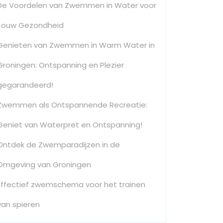
De Voordelen van Zwemmen in Water voor
Jouw Gezondheid
Genieten van Zwemmen in Warm Water in
Groningen: Ontspanning en Plezier
gegarandeerd!
Zwemmen als Ontspannende Recreatie:
Geniet van Waterpret en Ontspanning!
Ontdek de Zwemparadijzen in de
Omgeving van Groningen
Effectief zwemschema voor het trainen
van spieren