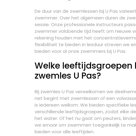
De duur van de zwemlessen bij U Pas varieert 
zwemmer. Over het algemeen duren de zwem
sessie. Onze professionele instructeurs pas
zwemmer voldoende tijd heeft om nieuwe vaa
rekening houden met het concentratieverm
flexibiliteit te bieden in lesduur streven we 
bieden voor al onze zwemmers bij U Pas.
Welke leeftijdsgroepe
zwemles U Pas?
Bij zwemles U Pas verwelkomen we deelnemers
net begint met zwemlessen of een volwassen
is iedereen welkom. We bieden specifieke l
verschillende leeftijdsgroepen, zodat elke de
het water. Of het nu gaat om peuters, kinder
we ernaar om zwemmen toegankelijk te maken
bieden voor alle leeftijden.