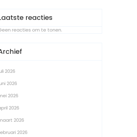
Laatste reacties
Geen reacties om te tonen.
Archief
juli 2026
juni 2026
mei 2026
april 2026
maart 2026
februari 2026