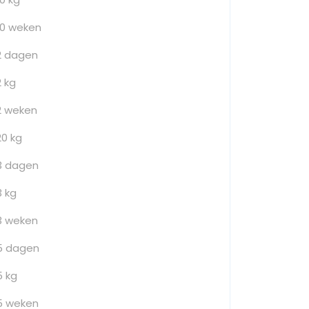
10 weken
2 dagen
2 kg
2 weken
20 kg
3 dagen
3 kg
3 weken
5 dagen
5 kg
5 weken