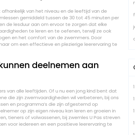
afhankelijk van het niveau en de leeftijd van de
lessen gemiddeld tussen de 30 tot 45 minuten per
sen de lesduur aan om ervoor te zorgen dat elke
rdigheden te leren en te oefenen, terwijl ze ook
ogen en het comfort van de zwemmers. Door
ernaar om een effectieve en plezierige leerervaring te
n kunnen deelnemen aan
 van alle leeftijden. Of u nu een jong kind bent dat
e die zijn zwemvaardigheden wil verbeteren, bij ons
1
essen en programma’s die zijn afgestemd op
elnemer op zijn eigen niveau kan leren en groeien in
en, tieners of volwassenen, bij zwemles U Pas streven
 voor iedereen en een positieve leerervaring te