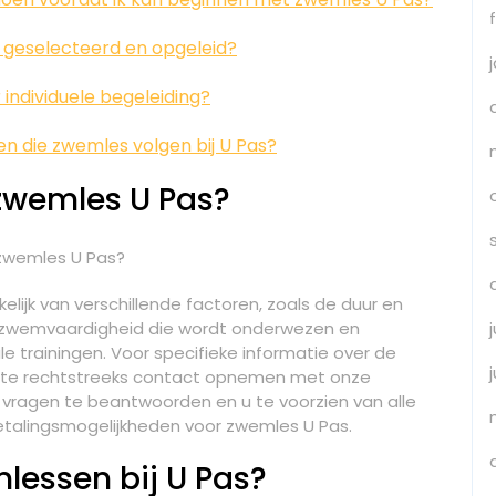
 geselecteerd en opgeleid?
individuele begeleiding?
en die zwemles volgen bij U Pas?
 zwemles U Pas?
 zwemles U Pas?
lijk van verschillende factoren, zoals de duur en
e zwemvaardigheid die wordt onderwezen en
le trainingen. Voor specifieke informatie over de
beste rechtstreeks contact opnemen met onze
vragen te beantwoorden en u te voorzien van alle
etalingsmogelijkheden voor zwemles U Pas.
lessen bij U Pas?