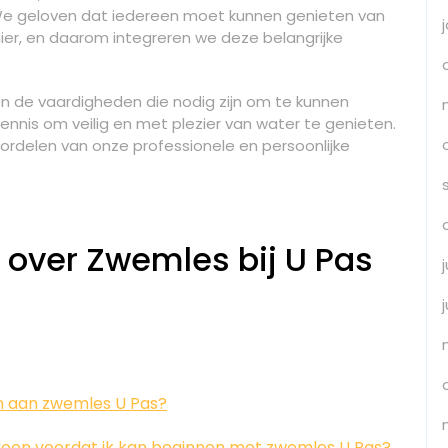
 We geloven dat iedereen moet kunnen genieten van
er, en daarom integreren we deze belangrijke
en de vaardigheden die nodig zijn om te kunnen
nis om veilig en met plezier van water te genieten.
oordelen van onze professionele en persoonlijke
 over Zwemles bij U Pas
n aan zwemles U Pas?
ldoen voordat ik kan beginnen met zwemles U Pas?