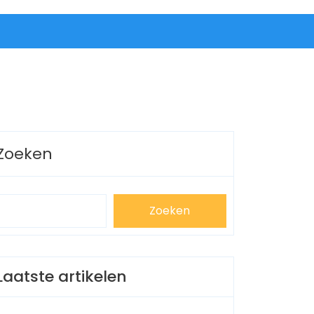
Zoeken
Zoeken
Laatste artikelen