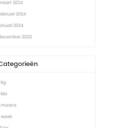
maart 2024
februari 2024
januari 2024
december 2023
Categorieën
1 kg
 kilo
1 maand
1 week
10 kg