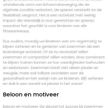
uitstekende vorm van lichaamsbeweging die de
algehele conditie verbetert, de spieren versterkt en de
flexibiliteit vergroot. Het is een activiteit met weinig
impact die vriendelijk is voor gewrichten en spieren,
waardoor het geschikt is voor kinderen van alle
fitnessniveaus.
Dus ouders, moedig uw kinderen aan om regelmatig te
blijven oefenen en te genieten van zwemmen als een
levenslange activiteit. Of ze nu recreatief willen
zwemmen of competitief willen worden, door consistent
te blijven trainen kunnen ze hun vaardigheden behouden
en verbeteren. Zwemmen biedt niet alleen plezier en
vreugde, maar ook talloze voordelen voor de
gezondheid en het welzijn van uw kinderen. Blijf oefenen
en duik in een wereld vol plezier in het water!
Beloon en motiveer
Beloon en motiveer: De sleutel tot succes bij zwemmen