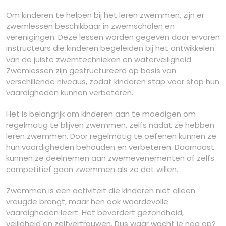
Om kinderen te helpen bij het leren zwemmen, zijn er
zwemlessen beschikbaar in zwemscholen en
verenigingen. Deze lessen worden gegeven door ervaren
instructeurs die kinderen begeleiden bij het ontwikkelen
van de juiste zwemtechnieken en waterveiligheid.
Zwemlessen zijn gestructureerd op basis van
verschillende niveaus, zodat kinderen stap voor stap hun
vaardigheden kunnen verbeteren.
Het is belangrijk om kinderen aan te moedigen om
regelmatig te blijven zwemmen, zelfs nadat ze hebben
leren zwemmen. Door regelmatig te oefenen kunnen ze
hun vaardigheden behouden en verbeteren. Daarnaast
kunnen ze deelnemen aan zwemevenementen of zelfs
competitief gaan zwemmen als ze dat willen.
Zwemmen is een activiteit die kinderen niet alleen
vreugde brengt, maar hen ook waardevolle
vaardigheden leert. Het bevordert gezondheid,
veiligheid en zelfvertrouwen. Dus waar wacht je nog op?