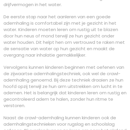
drijfvermogen in het water.
De eerste stap naar het aanleren van een goede
ademhaling is comfortabel zijn met je gezicht in het
water. Kinderen moeten leren om rustig uit te blazen
door hun neus of mond terwijl ze hun gezicht onder
water houden. Dit helpt hen om vertrouwd te raken met
de sensatie van water op hun gezicht en maakt de
overgang naar inhalatie gemakkelijker.
Vervolgens kunnen kinderen beginnen met oefenen van
de zijwaartse ademhalingstechniek, ook wel de crawl-
ademhaling genoemd. Bij deze techniek draaien ze hun
hoofd opzij terwijl ze hun arm uitstrekken om lucht in te
ademen. Het is belangrijk dat kinderen leren om rustig en
gecontroleerd adem te halen, zonder hun ritme te
verstoren.
Naast de crawl-ademhaling kunnen kinderen ook de
ademhalingstechnieken voor rugslag en schoolslag