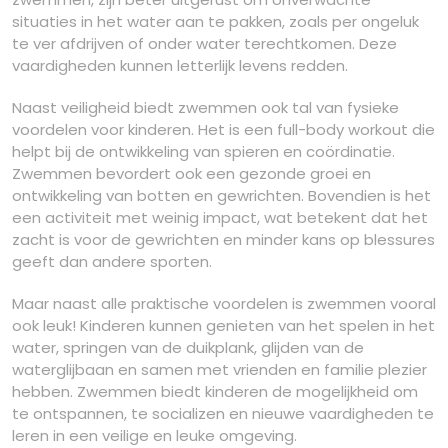
situaties in het water aan te pakken, zoals per ongeluk
te ver afdrijven of onder water terechtkomen. Deze
vaardigheden kunnen letterlijk levens redden.
Naast veiligheid biedt zwemmen ook tal van fysieke
voordelen voor kinderen. Het is een full-body workout die
helpt bij de ontwikkeling van spieren en coördinatie.
Zwemmen bevordert ook een gezonde groei en
ontwikkeling van botten en gewrichten. Bovendien is het
een activiteit met weinig impact, wat betekent dat het
zacht is voor de gewrichten en minder kans op blessures
geeft dan andere sporten.
Maar naast alle praktische voordelen is zwemmen vooral
ook leuk! Kinderen kunnen genieten van het spelen in het
water, springen van de duikplank, glijden van de
waterglijbaan en samen met vrienden en familie plezier
hebben. Zwemmen biedt kinderen de mogelijkheid om
te ontspannen, te socializen en nieuwe vaardigheden te
leren in een veilige en leuke omgeving.