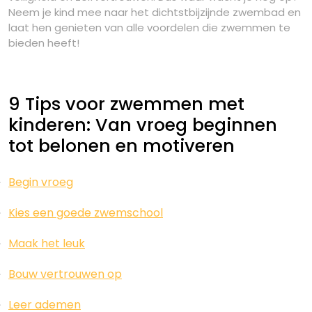
Neem je kind mee naar het dichtstbijzijnde zwembad en
laat hen genieten van alle voordelen die zwemmen te
bieden heeft!
9 Tips voor zwemmen met
kinderen: Van vroeg beginnen
tot belonen en motiveren
Begin vroeg
Kies een goede zwemschool
Maak het leuk
Bouw vertrouwen op
Leer ademen