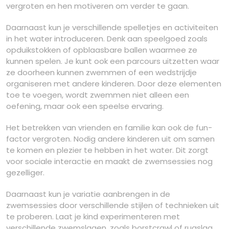
vergroten en hen motiveren om verder te gaan.
Daarnaast kun je verschillende spelletjes en activiteiten
in het water introduceren. Denk aan speelgoed zoals
opduikstokken of opblaasbare ballen waarmee ze
kunnen spelen. Je kunt ook een parcours uitzetten waar
ze doorheen kunnen zwemmen of een wedstrijdje
organiseren met andere kinderen. Door deze elementen
toe te voegen, wordt zwemmen niet alleen een
oefening, maar ook een speelse ervaring.
Het betrekken van vrienden en familie kan ook de fun-
factor vergroten. Nodig andere kinderen uit om samen
te komen en plezier te hebben in het water. Dit zorgt
voor sociale interactie en maakt de zwemsessies nog
gezelliger.
Daarnaast kun je variatie aanbrengen in de
zwemsessies door verschillende stijlen of technieken uit
te proberen. Laat je kind experimenteren met
verschillende zwemslagen, zoals borstcrawl of rugslag.