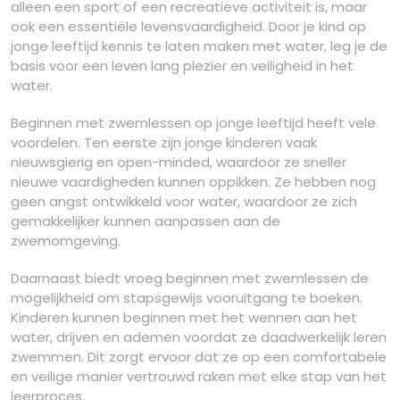
alleen een sport of een recreatieve activiteit is, maar
ook een essentiële levensvaardigheid. Door je kind op
jonge leeftijd kennis te laten maken met water, leg je de
basis voor een leven lang plezier en veiligheid in het
water.
Beginnen met zwemlessen op jonge leeftijd heeft vele
voordelen. Ten eerste zijn jonge kinderen vaak
nieuwsgierig en open-minded, waardoor ze sneller
nieuwe vaardigheden kunnen oppikken. Ze hebben nog
geen angst ontwikkeld voor water, waardoor ze zich
gemakkelijker kunnen aanpassen aan de
zwemomgeving.
Daarnaast biedt vroeg beginnen met zwemlessen de
mogelijkheid om stapsgewijs vooruitgang te boeken.
Kinderen kunnen beginnen met het wennen aan het
water, drijven en ademen voordat ze daadwerkelijk leren
zwemmen. Dit zorgt ervoor dat ze op een comfortabele
en veilige manier vertrouwd raken met elke stap van het
leerproces.