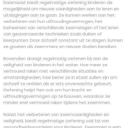
Daarnaast biedt regelmatige oefening kinderen de
mogelijkheid om nieuwe vaardigheden aan te leren en
uitdagingen aan te gaan. Ze kunnen werken aan het
verbeteren van hun uithoudingsvermogen, het
beheersen van verschillende zwemslagen of het leren
van geavanceerde technieken zoals duiken of
keerpunten. Door zichzelf constant uit te dagen, kunnen
ze groeien als zwemmers en nieuwe doelen bereiken.
Bovendien draagt ​​regelmatig oefenen bij aan de
veiligheid van kinderen in het water. Hoe meer ze
vertrouwd raken met verschillende situaties en
omstandigheden, hoe beter ze in staat zullen zijn om
zichzelf te redden als er iets onverwachts gebeurt.
Oefening helpt hen ook om hun kracht en
uithoudingsvermogen op te bouwen, waardoor ze
minder snel vermoeid raken tijdens het zwemmen.
Naast het verbeteren van zwemvaardigheden en
veiligheid, biedt regelmatige oefening ook tal van
gezondheidsvoordelen voor kinderen. Zwemmen is een