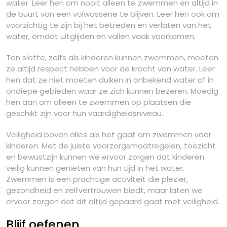
water. Leer hen om nooit alleen te zwemmen en altijd in
de buurt van een volwassene te blijven. Leer hen ook om
voorzichtig te zijn bij het betreden en verlaten van het
water, omdat uitglijden en vallen vaak voorkomen.
Ten slotte, zelfs als kinderen kunnen zwemmen, moeten
ze altijd respect hebben voor de kracht van water. Leer
hen dat ze niet moeten duiken in onbekend water of in
ondiepe gebieden waar ze zich kunnen bezeren. Moedig
hen aan om alleen te zwemmen op plaatsen die
geschikt zijn voor hun vaardigheidsniveau.
Veiligheid boven alles als het gaat om zwemmen voor
kinderen. Met de juiste voorzorgsmaatregelen, toezicht
en bewustzijn kunnen we ervoor zorgen dat kinderen
veilig kunnen genieten van hun tijd in het water.
Zwemmen is een prachtige activiteit die plezier,
gezondheid en zelfvertrouwen biedt, maar laten we
ervoor zorgen dat dit altijd gepaard gaat met veiligheid.
Blijf oefenen