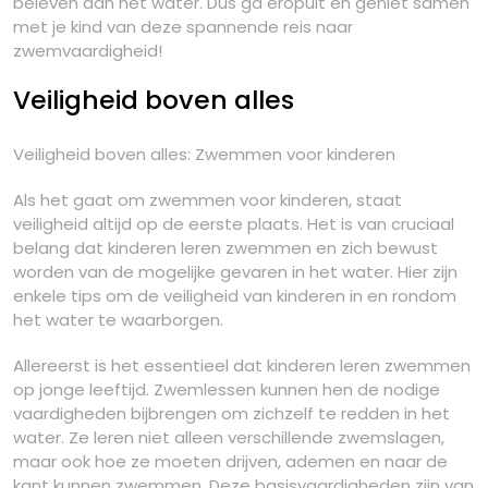
beleven aan het water. Dus ga eropuit en geniet samen
met je kind van deze spannende reis naar
zwemvaardigheid!
Veiligheid boven alles
Veiligheid boven alles: Zwemmen voor kinderen
Als het gaat om zwemmen voor kinderen, staat
veiligheid altijd op de eerste plaats. Het is van cruciaal
belang dat kinderen leren zwemmen en zich bewust
worden van de mogelijke gevaren in het water. Hier zijn
enkele tips om de veiligheid van kinderen in en rondom
het water te waarborgen.
Allereerst is het essentieel dat kinderen leren zwemmen
op jonge leeftijd. Zwemlessen kunnen hen de nodige
vaardigheden bijbrengen om zichzelf te redden in het
water. Ze leren niet alleen verschillende zwemslagen,
maar ook hoe ze moeten drijven, ademen en naar de
kant kunnen zwemmen. Deze basisvaardigheden zijn van