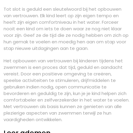
Tot slot is geduld een sleutelwoord bij het opbouwen
van vertrouwen. Elk kind leert op zijn eigen tempo en
heeft zijn eigen comfortniveau in het water. Forceer
nooit een kind om iets te doen waar ze nog niet klaar
voor zijn. Geef ze de tijd die ze nodig hebben om zich op
hun gemak te voelen en moedig hen aan om stap voor
stap nieuwe uitdagingen aan te gaan.
Het opbouwen van vertrouwen bij kinderen tijdens het
zwemmen is een proces dat tijd, geduld en aandacht
vereist. Door een positieve omgeving te creëren,
speelse activiteiten te stimuleren, drijfmiddelen te
gebruiken indien nodig, open communicatie te
bevorderen en geduldig te zijn, kun je je kind helpen zich
comfortabeler en zelfverzekerder in het water te voelen.
Met vertrouwen als basis kunnen ze genieten van alle
plezierige aspecten van zwemmen terwijl ze hun
vaardigheden ontwikkelen.
Leer ademen