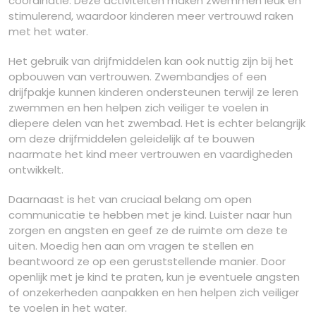
coördinatie. Deze activiteiten maken zwemmen leuk en
stimulerend, waardoor kinderen meer vertrouwd raken
met het water.
Het gebruik van drijfmiddelen kan ook nuttig zijn bij het
opbouwen van vertrouwen. Zwembandjes of een
drijfpakje kunnen kinderen ondersteunen terwijl ze leren
zwemmen en hen helpen zich veiliger te voelen in
diepere delen van het zwembad. Het is echter belangrijk
om deze drijfmiddelen geleidelijk af te bouwen
naarmate het kind meer vertrouwen en vaardigheden
ontwikkelt.
Daarnaast is het van cruciaal belang om open
communicatie te hebben met je kind. Luister naar hun
zorgen en angsten en geef ze de ruimte om deze te
uiten. Moedig hen aan om vragen te stellen en
beantwoord ze op een geruststellende manier. Door
openlijk met je kind te praten, kun je eventuele angsten
of onzekerheden aanpakken en hen helpen zich veiliger
te voelen in het water.