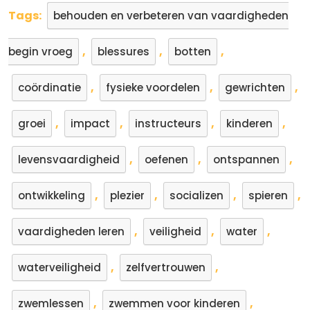
Tags:
behouden en verbeteren van vaardigheden
,
,
,
begin vroeg
blessures
botten
,
,
,
coördinatie
fysieke voordelen
gewrichten
,
,
,
,
groei
impact
instructeurs
kinderen
,
,
,
levensvaardigheid
oefenen
ontspannen
,
,
,
,
ontwikkeling
plezier
socializen
spieren
,
,
,
vaardigheden leren
veiligheid
water
,
,
waterveiligheid
zelfvertrouwen
,
,
zwemlessen
zwemmen voor kinderen