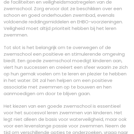
de faciliteiten en veiligheidsmaatregelen van de
zwemschool. Zorg ervoor dat ze beschikken over een
schoon en goed onderhouden zwembad, evenals
voldoende reddingsmiddelen en EHBO-voorzieningen.
Veiligheid moet altijd prioriteit hebben bij het leren
zwemmen.
Tot slot is het belangrijk om te overwegen of de
zwemschool een positieve en stimulerende omgeving
biedt. Een goede zwemschool moedigt kinderen aan,
viert hun successen en creëert een sfeer waarin ze zich
op hun gemak voelen om te leren en plezier te hebben
in het water. Dit zal hen helpen om een positieve
associatie met zwemmen op te bouwen en hen
aanmoedigen om door te blijven gaan.
Het kiezen van een goede zwemschool is essentieel
voor het succesvol leren zwemmen van kinderen. Het
legt niet alleen de basis voor waterveiligheid, maar ook
voor een levenslange passie voor zwemmen. Neem de
tijd om verschillende opties te onderzoeken, vraag naar