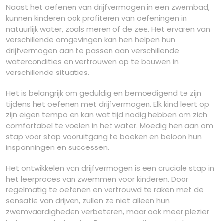
Naast het oefenen van drijfvermogen in een zwembad,
kunnen kinderen ook profiteren van oefeningen in
natuurlijk water, zoals meren of de zee. Het ervaren van
verschillende omgevingen kan hen helpen hun
drijfvermogen aan te passen aan verschillende
watercondities en vertrouwen op te bouwen in
verschillende situaties.
Het is belangrijk om geduldig en bemoedigend te zijn
tijdens het oefenen met drijfvermogen. Elk kind leert op
zijn eigen tempo en kan wat tijd nodig hebben om zich
comfortabel te voelen in het water. Moedig hen aan om
stap voor stap vooruitgang te boeken en beloon hun
inspanningen en successen.
Het ontwikkelen van drijfvermogen is een cruciale stap in
het leerproces van zwemmen voor kinderen. Door
regelmatig te oefenen en vertrouwd te raken met de
sensatie van drijven, zullen ze niet alleen hun
zwemvaardigheden verbeteren, maar ook meer plezier