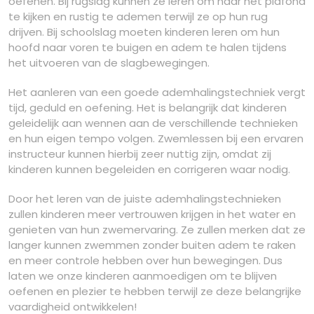
oefenen. Bij rugslag kunnen ze leren om naar het plafond
te kijken en rustig te ademen terwijl ze op hun rug
drijven. Bij schoolslag moeten kinderen leren om hun
hoofd naar voren te buigen en adem te halen tijdens
het uitvoeren van de slagbewegingen.
Het aanleren van een goede ademhalingstechniek vergt
tijd, geduld en oefening. Het is belangrijk dat kinderen
geleidelijk aan wennen aan de verschillende technieken
en hun eigen tempo volgen. Zwemlessen bij een ervaren
instructeur kunnen hierbij zeer nuttig zijn, omdat zij
kinderen kunnen begeleiden en corrigeren waar nodig.
Door het leren van de juiste ademhalingstechnieken
zullen kinderen meer vertrouwen krijgen in het water en
genieten van hun zwemervaring. Ze zullen merken dat ze
langer kunnen zwemmen zonder buiten adem te raken
en meer controle hebben over hun bewegingen. Dus
laten we onze kinderen aanmoedigen om te blijven
oefenen en plezier te hebben terwijl ze deze belangrijke
vaardigheid ontwikkelen!