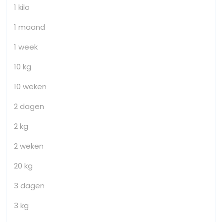
1 kilo
1 maand
1 week
10 kg
10 weken
2 dagen
2 kg
2 weken
20 kg
3 dagen
3 kg