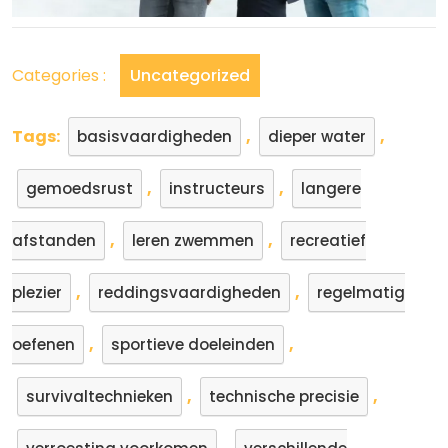
Categories :
Uncategorized
Tags:
,
,
basisvaardigheden
dieper water
,
,
gemoedsrust
instructeurs
langere
,
,
afstanden
leren zwemmen
recreatief
,
,
plezier
reddingsvaardigheden
regelmatig
,
,
oefenen
sportieve doeleinden
,
,
survivaltechnieken
technische precisie