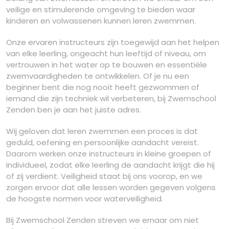
veilige en stimulerende omgeving te bieden waar
kinderen en volwassenen kunnen leren zwemmen.
Onze ervaren instructeurs zijn toegewijd aan het helpen
van elke leerling, ongeacht hun leeftijd of niveau, om
vertrouwen in het water op te bouwen en essentiële
zwemvaardigheden te ontwikkelen. Of je nu een
beginner bent die nog nooit heeft gezwommen of
iemand die zijn techniek wil verbeteren, bij Zwemschool
Zenden ben je aan het juiste adres.
Wij geloven dat leren zwemmen een proces is dat
geduld, oefening en persoonlijke aandacht vereist.
Daarom werken onze instructeurs in kleine groepen of
individueel, zodat elke leerling de aandacht krijgt die hij
of zij verdient. Veiligheid staat bij ons voorop, en we
zorgen ervoor dat alle lessen worden gegeven volgens
de hoogste normen voor waterveiligheid.
Bij Zwemschool Zenden streven we ernaar om niet