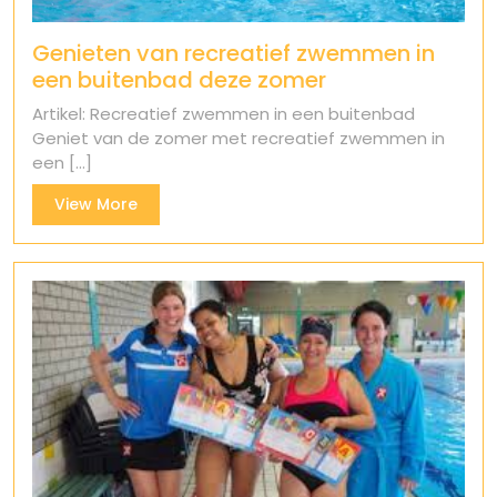
Genieten van recreatief zwemmen in
een buitenbad deze zomer
Artikel: Recreatief zwemmen in een buitenbad
Geniet van de zomer met recreatief zwemmen in
een [...]
View
View More
More