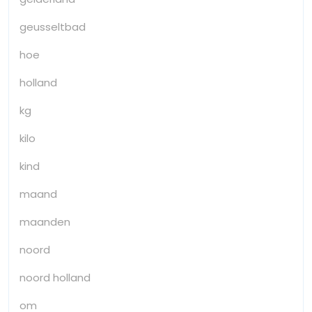
geusseltbad
hoe
holland
kg
kilo
kind
maand
maanden
noord
noord holland
om