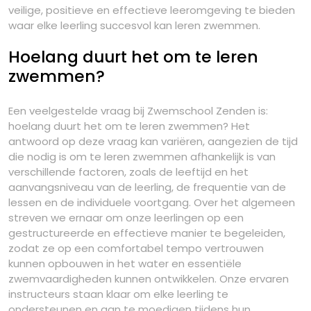
veilige, positieve en effectieve leeromgeving te bieden
waar elke leerling succesvol kan leren zwemmen.
Hoelang duurt het om te leren
zwemmen?
Een veelgestelde vraag bij Zwemschool Zenden is:
hoelang duurt het om te leren zwemmen? Het
antwoord op deze vraag kan variëren, aangezien de tijd
die nodig is om te leren zwemmen afhankelijk is van
verschillende factoren, zoals de leeftijd en het
aanvangsniveau van de leerling, de frequentie van de
lessen en de individuele voortgang. Over het algemeen
streven we ernaar om onze leerlingen op een
gestructureerde en effectieve manier te begeleiden,
zodat ze op een comfortabel tempo vertrouwen
kunnen opbouwen in het water en essentiële
zwemvaardigheden kunnen ontwikkelen. Onze ervaren
instructeurs staan klaar om elke leerling te
ondersteunen en aan te moedigen tijdens hun