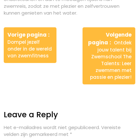
zwemreis, zodat ze met plezier en zelfvertrouwen
kunnen genieten van het water.
Berichtnavigatie
Vorige pagina
Volgende
Dompel jezelf
pagina
Ontdek
onder in de wereld
jouw talent bij
van zwemfitness
Zwemschool The
Talents: Leer
zwemmen met
passie en plezier!
Leave a Reply
Het e-mailadres wordt niet gepubliceerd.
Vereiste
velden zijn gemarkeerd met
*