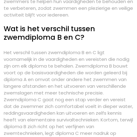
zwemmers te helpen hun vaardigheden te behouden en
te verbeteren, zodat zwemmen een plezierige en veilige
activiteit blijft voor iedereen.
Wat is het verschil tussen
zwemdiploma B en C?
Het verschil tussen zwemdiploma B en C ligt
voornamelijk in de vaardigheden en vereisten die nodig
zijn om elk diploma te behalen. Zwemdiploma B bouwt
voort op de basisvaardigheden die worden geleerd bij
diploma A en omvat onder andere het zwemmen van
langere afstanden en het uitvoeren van verschillende
zwemslagen met meer technische precisie.
Zwemdiploma C gaat nog een stap verder en vereist
dat de zwemmer zich comfortabel voelt in dieper water,
reddingsvaardigheden kan uitvoeren en zelfs kennis
heeft van elementaire survivaltechnieken. Kortom, terwijl
diploma B zich richt op het verfijnen van
zwemtechnieken, legt diploma C meer nadruk op