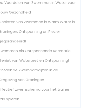
De Voordelen van Zwemmen in Water voor
Jouw Gezondheid
Genieten van Zwemmen in Warm Water in
Groningen: Ontspanning en Plezier
gegarandeerd!
Zwemmen als Ontspannende Recreatie:
Geniet van Waterpret en Ontspanning!
Ontdek de Zwemparadijzen in de
Omgeving van Groningen
Effectief zwemschema voor het trainen
van spieren