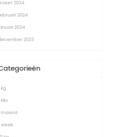
maart 2024
februari 2024
januari 2024
december 2023
Categorieën
1 kg
 kilo
1 maand
1 week
10 kg