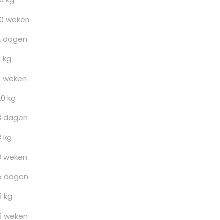
10 weken
2 dagen
2 kg
2 weken
20 kg
3 dagen
3 kg
3 weken
5 dagen
5 kg
5 weken