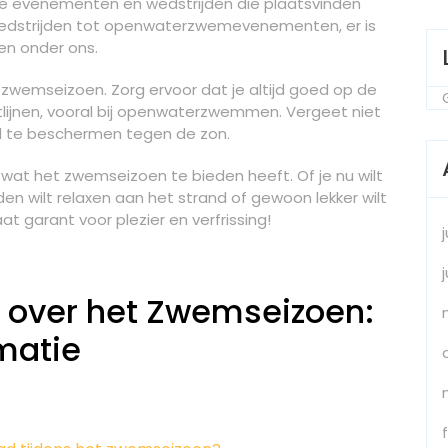
se evenementen en wedstrijden die plaatsvinden
wedstrijden tot openwaterzwemevenementen, er is
en onder ons.
t zwemseizoen. Zorg ervoor dat je altijd goed op de
tlijnen, vooral bij openwaterzwemmen. Vergeet niet
d te beschermen tegen de zon.
s wat het zwemseizoen te bieden heeft. Of je nu wilt
en wilt relaxen aan het strand of gewoon lekker wilt
 garant voor plezier en verfrissing!
 over het Zwemseizoen:
matie