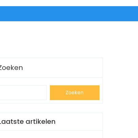
Zoeken
Zoeken
Laatste artikelen