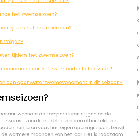
ad tijdens het zwemseizoen?
urende het zwemseizoen?
men tijdens het zwemseizoen?
n volgen?
teiten tijdens het zwemseizoen?
d meenemen naar het zwembad in het seizoen?
e aan een openwaterzwemevenement in dit seizoen?
emseizoen?
oorjaar, wanneer de temperaturen stijgen en de
t zwemseizoen kan echter variëren afhankelijk van
baden hanteren vaak hun eigen openingstijden, terwijl
de warmere maanden van het jaar. Het is raadzaam