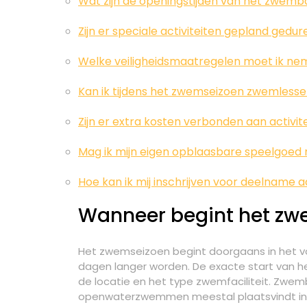
Wat zijn de openingstijden van het zwemb
Zijn er speciale activiteiten gepland ged
Welke veiligheidsmaatregelen moet ik ne
Kan ik tijdens het zwemseizoen zwemlesse
Zijn er extra kosten verbonden aan activi
Mag ik mijn eigen opblaasbare speelgoe
Hoe kan ik mij inschrijven voor deelnam
Wanneer begint het zw
Het zwemseizoen begint doorgaans in het v
dagen langer worden. De exacte start van he
de locatie en het type zwemfaciliteit. Zwem
openwaterzwemmen meestal plaatsvindt in 