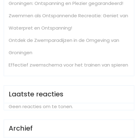
Groningen: Ontspanning en Plezier gegarandeerd!
Zwemmen als Ontspannende Recreatie: Geniet van
Waterpret en Ontspanning!
Ontdek de Zwemparadijzen in de Omgeving van
Groningen
Effectief zwemschema voor het trainen van spieren
Laatste reacties
Geen reacties om te tonen.
Archief