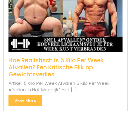
Hoe Realistisch is 5 Kilo Per Week
Afvallen? Een Kritische Blik op
Gewichtsverlies.
Artikel: 5 Kilo Per Week Afvallen 5 Kilo Per Week
Afvallen: Is Het Mogelijk? Het [...]
View
View More
More