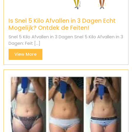
Is Snel 5 Kilo Afvallen in 3 Dagen Echt
Mogelijk? Ontdek de Feiten!
Snel 5 Kilo Afvallen in 3 Dagen Snel 5 Kilo Afvallen in 3
Dagen: Feit [...]
View
View More
More