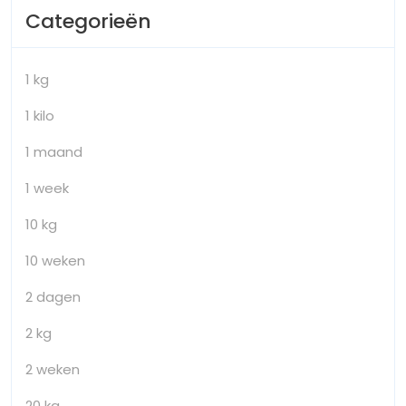
Categorieën
1 kg
1 kilo
1 maand
1 week
10 kg
10 weken
2 dagen
2 kg
2 weken
20 kg