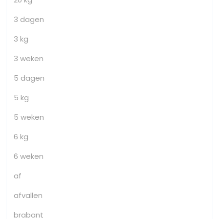
3 dagen
3 kg
3 weken
5 dagen
5 kg
5 weken
6 kg
6 weken
af
afvallen
brabant