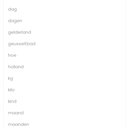
dag
dagen
gelderland
geusseltbad
hoe
holland
kg
kilo
kind
maand
maanden