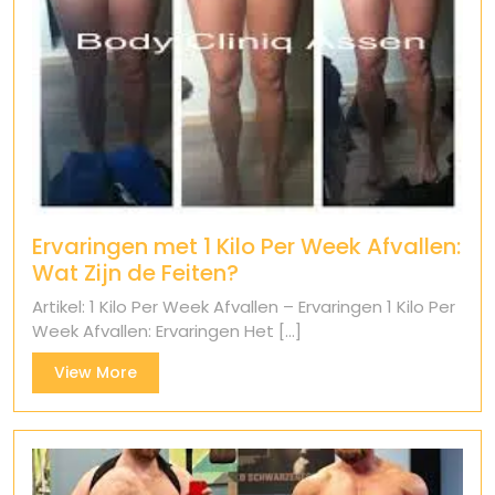
Ervaringen met 1 Kilo Per Week Afvallen:
Wat Zijn de Feiten?
Artikel: 1 Kilo Per Week Afvallen – Ervaringen 1 Kilo Per
Week Afvallen: Ervaringen Het [...]
View
View More
More