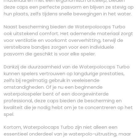
materiaal en met een ergonomisch ontwerp, bieden
deze caps een perfecte pasvorm en blijven ze stevig op
hun plaats, zelfs tijdens snelle bewegingen in het water.
Naast bescherming bieden de Waterpolocaps Turbo
ook uitstekend comfort. Het ademende materiaal zorgt
voor ventilatie en voorkomt oververhitting, terwijl de
verstelbare bandjes zorgen voor een individuele
pasvorm die geschikt is voor elke speler.
Dankzij de duurzaamheid van de Waterpolocaps Turbo
kunnen spelers vertrouwen op langdurige prestaties,
zelfs bij regelmatig gebruik in veeleisende
omstandigheden. Of je nu een beginnende
waterpolospeler bent of een doorgewinterde
professional, deze caps bieden de bescherming en
kwaliteit die je nodig hebt om je te concentreren op het
spel.
Kortom, Waterpolocaps Turbo zijn niet alleen een
essentieel onderdeel van je waterpolo-uitrusting, maar