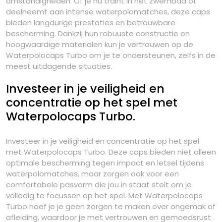
omstandigheden. Of je nu traint in het zwembad of
deelneemt aan intense waterpolomatches, deze caps
bieden langdurige prestaties en betrouwbare
bescherming. Dankzij hun robuuste constructie en
hoogwaardige materialen kun je vertrouwen op de
Waterpolocaps Turbo om je te ondersteunen, zelfs in de
meest uitdagende situaties.
Investeer in je veiligheid en
concentratie op het spel met
Waterpolocaps Turbo.
Investeer in je veiligheid en concentratie op het spel
met Waterpolocaps Turbo. Deze caps bieden niet alleen
optimale bescherming tegen impact en letsel tijdens
waterpolomatches, maar zorgen ook voor een
comfortabele pasvorm die jou in staat stelt om je
volledig te focussen op het spel. Met Waterpolocaps
Turbo hoef je je geen zorgen te maken over ongemak of
afleiding, waardoor je met vertrouwen en gemoedsrust