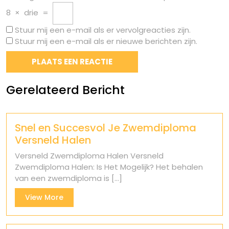
8
×
drie
=
Stuur mij een e-mail als er vervolgreacties zijn.
Stuur mij een e-mail als er nieuwe berichten zijn.
Gerelateerd Bericht
Snel en Succesvol Je Zwemdiploma
Versneld Halen
Versneld Zwemdiploma Halen Versneld
Zwemdiploma Halen: Is Het Mogelijk? Het behalen
van een zwemdiploma is [...]
View
View More
More