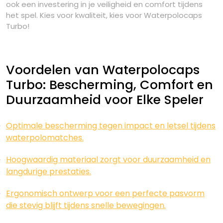
ook een investering in je veiligheid en comfort tijdens
het spel. Kies voor kwaliteit, kies voor Waterpolocaps
Turbo!
Voordelen van Waterpolocaps
Turbo: Bescherming, Comfort en
Duurzaamheid voor Elke Speler
Optimale bescherming tegen impact en letsel tijdens
waterpolomatches.
Hoogwaardig materiaal zorgt voor duurzaamheid en
langdurige prestaties.
Ergonomisch ontwerp voor een perfecte pasvorm
die stevig blijft tijdens snelle bewegingen.