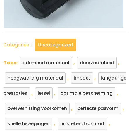
Categories :
Uncategorized
Tags:
,
,
ademend materiaal
duurzaamheid
,
,
hoogwaardig materiaal
impact
langdurige
,
,
,
prestaties
letsel
optimale bescherming
,
,
oververhitting voorkomen
perfecte pasvorm
,
,
snelle bewegingen
uitstekend comfort