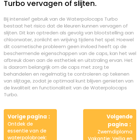
Turbo vervagen of slijten.
Bij intensief gebruik van de Waterpolocaps Turbo
bestaat het risico dat de kleuren kunnen vervagen of
slijten. Dit kan optreden als gevolg van blootstelling aan
chloorwater, zonlicht en wrijving tijdens het spel. Hoewel
dit cosmetische probleem geen invloed heeft op de
beschermende eigenschappen van de caps, kan het wel
afbreuk doen aan de esthetiek en uitstraling ervan. Het
is daarom belangrijk om de caps met zorg te
behandelen en regelmatig te controleren op tekenen
van slijtage, zodat je optimaal kunt blijven genieten van
de kwaliteit en functionaliteit van de Waterpolocaps
Turbo.
Berichtnavigatie
Vorige pagina
Volgende
Ontdek de
pagina
essentie van de
Zwemdiploma
waterpolobroek:
Vakantie: Veilig en