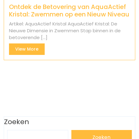
Ontdek de Betovering van AquaActief
Kristal: Zwemmen op een Nieuw Niveau
Artikel: AquaActief Kristal AquaActief Kristal: De
Nieuwe Dimensie in Zwemmen Stap binnen in de
betoverende [...]
View
View More
More
Zoeken
Zoeken