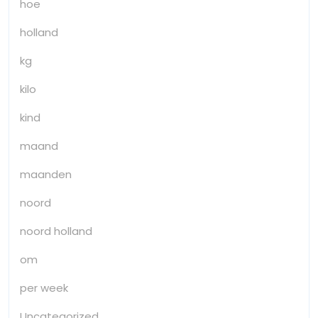
hoe
holland
kg
kilo
kind
maand
maanden
noord
noord holland
om
per week
Uncategorized