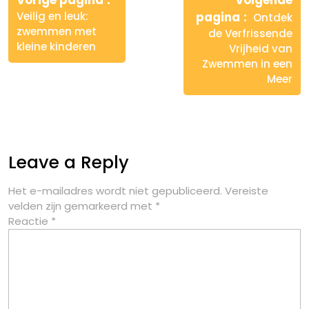
Vorige pagina
Volgende
Veilig en leuk:
pagina
Ontdek
zwemmen met
de Verfrissende
kleine kinderen
Vrijheid van
Zwemmen in een
Meer
Leave a Reply
Het e-mailadres wordt niet gepubliceerd.
Vereiste
velden zijn gemarkeerd met
*
Reactie
*