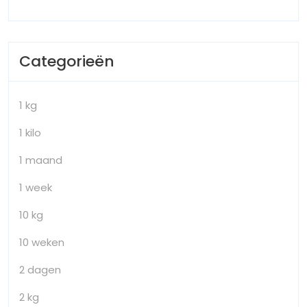
Categorieën
1 kg
1 kilo
1 maand
1 week
10 kg
10 weken
2 dagen
2 kg