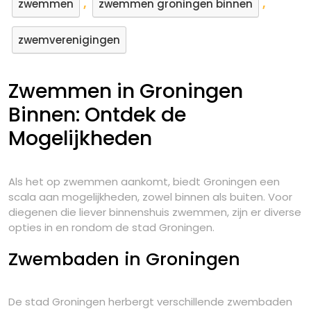
,
,
zwemmen
zwemmen groningen binnen
zwemverenigingen
Zwemmen in Groningen
Binnen: Ontdek de
Mogelijkheden
Als het op zwemmen aankomt, biedt Groningen een
scala aan mogelijkheden, zowel binnen als buiten. Voor
diegenen die liever binnenshuis zwemmen, zijn er diverse
opties in en rondom de stad Groningen.
Zwembaden in Groningen
De stad Groningen herbergt verschillende zwembaden