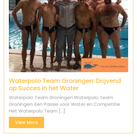
Waterpolo Team Groningen: Drijvend
op Succes in het Water
Waterpolo Team Groningen Waterpolo Team
Groningen: Een Passie voor Water en Competitie
Het Waterpolo Team [...]
View
View More
More