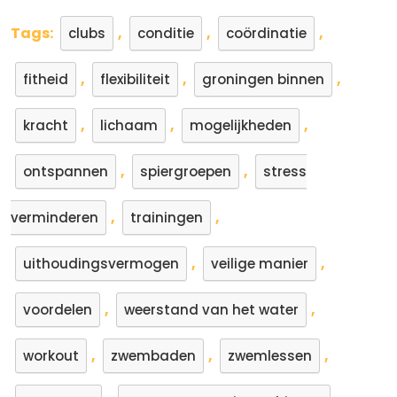
Tags:
,
,
,
clubs
conditie
coördinatie
,
,
,
fitheid
flexibiliteit
groningen binnen
,
,
,
kracht
lichaam
mogelijkheden
,
,
ontspannen
spiergroepen
stress
,
,
verminderen
trainingen
,
,
uithoudingsvermogen
veilige manier
,
,
voordelen
weerstand van het water
,
,
,
workout
zwembaden
zwemlessen