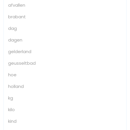
afvallen
brabant
dag
dagen
gelderland
geusseltbad
hoe
holland
kg
kilo
kind