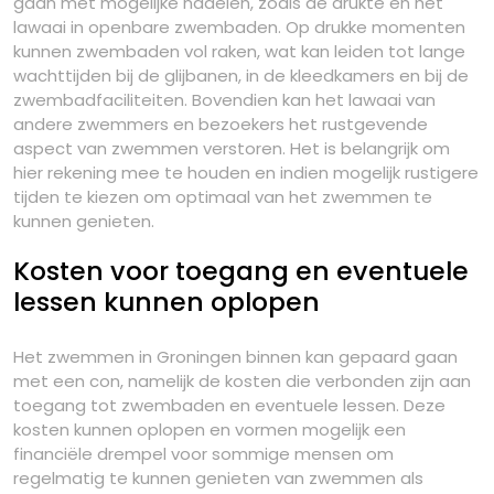
gaan met mogelijke nadelen, zoals de drukte en het
lawaai in openbare zwembaden. Op drukke momenten
kunnen zwembaden vol raken, wat kan leiden tot lange
wachttijden bij de glijbanen, in de kleedkamers en bij de
zwembadfaciliteiten. Bovendien kan het lawaai van
andere zwemmers en bezoekers het rustgevende
aspect van zwemmen verstoren. Het is belangrijk om
hier rekening mee te houden en indien mogelijk rustigere
tijden te kiezen om optimaal van het zwemmen te
kunnen genieten.
Kosten voor toegang en eventuele
lessen kunnen oplopen
Het zwemmen in Groningen binnen kan gepaard gaan
met een con, namelijk de kosten die verbonden zijn aan
toegang tot zwembaden en eventuele lessen. Deze
kosten kunnen oplopen en vormen mogelijk een
financiële drempel voor sommige mensen om
regelmatig te kunnen genieten van zwemmen als