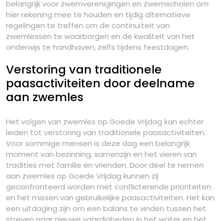
belangrijk voor zwemverenigingen en zwemscholen om
hier rekening mee te houden en tijdig alternatieve
regelingen te treffen om de continuïteit van
zwemlessen te waarborgen en de kwaliteit van het
onderwijs te handhaven, zelfs tijdens feestdagen.
Verstoring van traditionele
paasactiviteiten door deelname
aan zwemles
Het volgen van zwemles op Goede Vrijdag kan echter
leiden tot verstoring van traditionele paasactiviteiten.
Voor sommige mensen is deze dag een belangrijk
moment van bezinning, samenzijn en het vieren van
tradities met familie en vrienden. Door deel te nemen
aan zwemles op Goede Vrijdag kunnen zij
geconfronteerd worden met conflicterende prioriteiten
en het missen van gebruikelijke paasactiviteiten. Het kan
een uitdaging zijn om een balans te vinden tussen het
streven naar nieuwe vaardigheden in het water en het