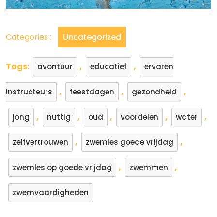
Categories :
Uncategorized
Tags:
,
,
avontuur
educatief
ervaren
,
,
,
instructeurs
feestdagen
gezondheid
,
,
,
,
,
jong
nuttig
oud
voordelen
water
,
,
zelfvertrouwen
zwemles goede vrijdag
,
,
zwemles op goede vrijdag
zwemmen
zwemvaardigheden