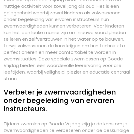
nuttige activiteit voor zowel jong als oud. Het is een
gelegenheid waarbij zowel kinderen als volwassenen
onder begeleiding van ervaren instructeurs hun
zwemvaardigheden kunnen verbeteren. Voor kinderen
kan het een leuke manier zijn om nieuwe vaardigheden
te leren en zelfvertrouwen in het water op te bouwen,
terwijl volwassenen de kans krijgen om hun techniek te
perfectioneren en meer comfortabel te worden in
zwemsituaties. Deze speciale zwemlessen op Goede
Vrijdag bieden een waardevolle leerervaring voor alle
leeftijden, waarbij veiligheid, plezier en educatie centraal
staan.
Verbeter je zwemvaardigheden
onder begeleiding van ervaren
instructeurs.
Tijdens zwemles op Goede Vrijdag krijg je de kans om je
zwemvaardigheden te verbeteren onder de deskundige