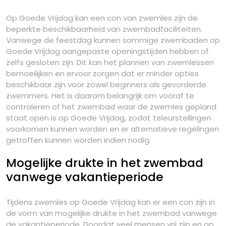
Op Goede Vrijdag kan een con van zwemles zijn de
beperkte beschikbaarheid van zwembadfaciliteiten.
Vanwege de feestdag kunnen sommige zwembaden op
Goede Vrijdag aangepaste openingstijden hebben of
zelfs gesloten zijn. Dit kan het plannen van zwemlessen
bemoeilijken en ervoor zorgen dat er minder opties
beschikbaar zijn voor zowel beginners als gevorderde
zwemmers. Het is daarom belangrijk om vooraf te
controleren of het zwembad waar de zwemles gepland
staat open is op Goede Vrijdag, zodat teleurstellingen
voorkomen kunnen worden en er alternatieve regelingen
getroffen kunnen worden indien nodig.
Mogelijke drukte in het zwembad
vanwege vakantieperiode
Tijdens zwemles op Goede Vrijdag kan er een con zijn in
de vorm van mogelijke drukte in het zwembad vanwege
de vakantieperiode. Doordat veel mensen vrij zijn en op