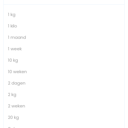
1 kg
1 kilo
1 maand
1 week
10 kg
10 weken
2 dagen
2 kg
2 weken
20 kg