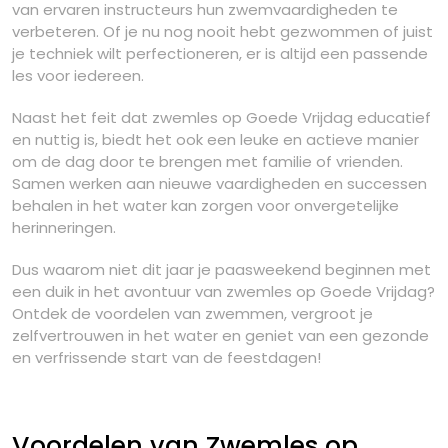
van ervaren instructeurs hun zwemvaardigheden te
verbeteren. Of je nu nog nooit hebt gezwommen of juist
je techniek wilt perfectioneren, er is altijd een passende
les voor iedereen.
Naast het feit dat zwemles op Goede Vrijdag educatief
en nuttig is, biedt het ook een leuke en actieve manier
om de dag door te brengen met familie of vrienden.
Samen werken aan nieuwe vaardigheden en successen
behalen in het water kan zorgen voor onvergetelijke
herinneringen.
Dus waarom niet dit jaar je paasweekend beginnen met
een duik in het avontuur van zwemles op Goede Vrijdag?
Ontdek de voordelen van zwemmen, vergroot je
zelfvertrouwen in het water en geniet van een gezonde
en verfrissende start van de feestdagen!
Voordelen van Zwemles op