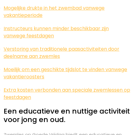
Mogelijke drukte in het zwembad vanwege
vakantieperiode
Instructeurs kunnen minder beschikbaar zijn
vanwege feestdagen
Verstoring van traditionele paasactiviteiten door
deelname aan zwemles
Moeilijk om een geschikte tijdslot te vinden vanwege
vakantieroosters
Extra kosten verbonden aan speciale zwemlessen op
feestdagen
Een educatieve en nuttige activiteit
voor jong en oud.
Zwemles op Goede Vrijdag biedt een educatieve en