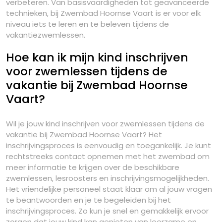
verbeteren. Van basisvaardigheden tot geavanceerde
technieken, bij Zwembad Hoornse Vaart is er voor elk
niveau iets te leren en te beleven tijdens de
vakantiezwemlessen.
Hoe kan ik mijn kind inschrijven
voor zwemlessen tijdens de
vakantie bij Zwembad Hoornse
Vaart?
Wil je jouw kind inschrijven voor zwemlessen tijdens de
vakantie bij Zwembad Hoornse Vaart? Het
inschrijvingsproces is eenvoudig en toegankelijk. Je kunt
rechtstreeks contact opnemen met het zwembad om
meer informatie te krijgen over de beschikbare
zwemlessen, lesroosters en inschrijvingsmogelijkheden.
Het vriendelijke personeel staat klaar om al jouw vragen
te beantwoorden en je te begeleiden bij het
inschrijvingsproces. Zo kun je snel en gemakkelijk ervoor
zorgen dat jouw kind kan genieten van leerzame en