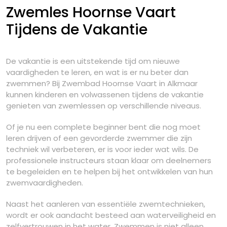
Zwemles Hoornse Vaart
Tijdens de Vakantie
De vakantie is een uitstekende tijd om nieuwe
vaardigheden te leren, en wat is er nu beter dan
zwemmen? Bij Zwembad Hoornse Vaart in Alkmaar
kunnen kinderen en volwassenen tijdens de vakantie
genieten van zwemlessen op verschillende niveaus.
Of je nu een complete beginner bent die nog moet
leren drijven of een gevorderde zwemmer die zijn
techniek wil verbeteren, er is voor ieder wat wils. De
professionele instructeurs staan klaar om deelnemers
te begeleiden en te helpen bij het ontwikkelen van hun
zwemvaardigheden.
Naast het aanleren van essentiële zwemtechnieken,
wordt er ook aandacht besteed aan waterveiligheid en
zelfvertrouwen in het water. Zwemmen is niet alleen