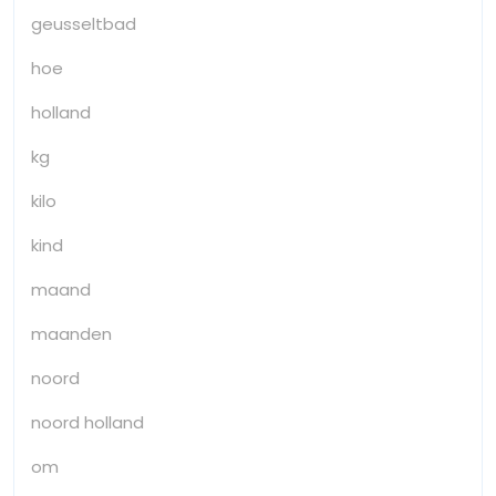
geusseltbad
hoe
holland
kg
kilo
kind
maand
maanden
noord
noord holland
om