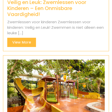
Veilig en Leuk: Zwemlessen voor
Kinderen – Een Onmisbare
Vaardigheid!
Zwemlessen voor kinderen Zwemlessen voor
kinderen: Veilig en Leuk! Zwemmen is niet alleen een
leuke [...]
View
View More
More