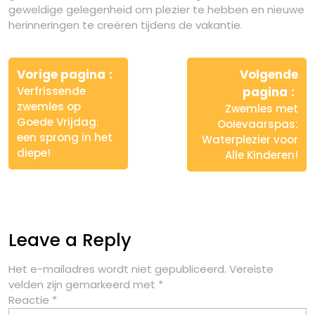
geweldige gelegenheid om plezier te hebben en nieuwe
herinneringen te creëren tijdens de vakantie.
Berichtnavigatie
Vorige pagina
Volgende
Verfrissende
pagina
zwemles op
Zwemles met
Goede Vrijdag:
Ooievaarspas:
een sprong in het
Waterplezier voor
diepe!
Alle Kinderen!
Leave a Reply
Het e-mailadres wordt niet gepubliceerd.
Vereiste
velden zijn gemarkeerd met
*
Reactie
*