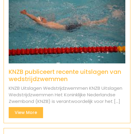
KNZB publiceert recente uitslagen van
wedstrijdzwemmen
KNZB Uitslagen Wedstrijdzwemmen KNZB Uitslagen
Wedstrijdzwemmen Het Koninklijke Nederlandse
Zwembond (KNZB) is verantwoordelijk voor het [...]
View
View More
More