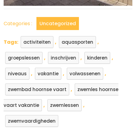
Categories :
Uncategorized
Tags:
,
,
activiteiten
aquasporten
,
,
,
groepslessen
inschrijven
kinderen
,
,
,
niveaus
vakantie
volwassenen
,
zwembad hoornse vaart
zwemles hoornse
,
,
vaart vakantie
zwemlessen
zwemvaardigheden