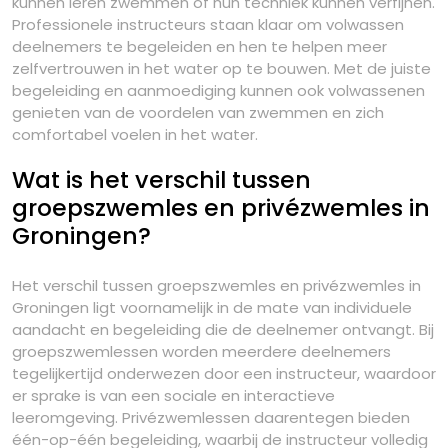
kunnen leren zwemmen of hun techniek kunnen verfijnen.
Professionele instructeurs staan klaar om volwassen
deelnemers te begeleiden en hen te helpen meer
zelfvertrouwen in het water op te bouwen. Met de juiste
begeleiding en aanmoediging kunnen ook volwassenen
genieten van de voordelen van zwemmen en zich
comfortabel voelen in het water.
Wat is het verschil tussen
groepszwemles en privézwemles in
Groningen?
Het verschil tussen groepszwemles en privézwemles in
Groningen ligt voornamelijk in de mate van individuele
aandacht en begeleiding die de deelnemer ontvangt. Bij
groepszwemlessen worden meerdere deelnemers
tegelijkertijd onderwezen door een instructeur, waardoor
er sprake is van een sociale en interactieve
leeromgeving. Privézwemlessen daarentegen bieden
één-op-één begeleiding, waarbij de instructeur volledig