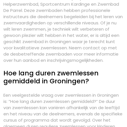
Helperzwembad, Sportcentrum Kardinge en Zwembad
De Parrel. Deze zwembaden hebben professionele
instructeurs die deelnemers begeleiden bij het leren van
zwemvaardigheden op verschillende niveaus. Of je nu
wilt leren zwemmen, je techniek wilt verbeteren of
gewoon plezier wilt hebben in het water, er is altijd een
geschikt zwembad in Groningen waar je terecht kunt
voor kwalitatieve zwemlessen. Neem contact op met
de desbetreffende zwembaden voor meer informatie
over hun aanbod en inschrijvingsmogelijkheden.
Hoe lang duren zwemlessen
gemiddeld in Groningen?
Een veelgestelde vraag over zwemlessen in Groningen
is: “Hoe lang duren zwemlessen gemiddeld?” De duur
van zwemlessen kan variëren afhankelijk van de leeftijd
en het niveau van de deelnemers, evenals de specifieke
cursus of programma dat wordt gevolgd. Over het
algemeen duren reguliere zwemlessen voor kinderen