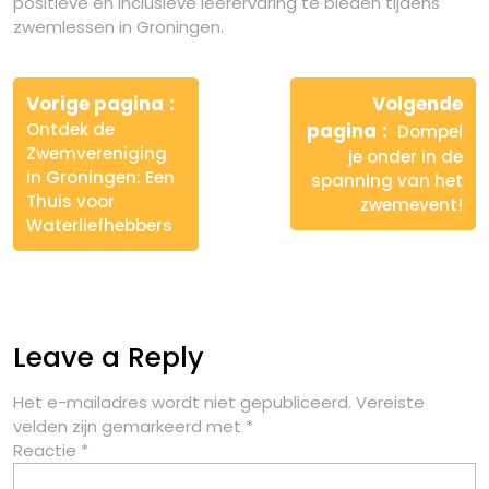
positieve en inclusieve leerervaring te bieden tijdens
zwemlessen in Groningen.
Berichtnavigatie
Vorige pagina
Volgende
Ontdek de
pagina
Dompel
Zwemvereniging
je onder in de
in Groningen: Een
spanning van het
Thuis voor
zwemevent!
Waterliefhebbers
Leave a Reply
Het e-mailadres wordt niet gepubliceerd.
Vereiste
velden zijn gemarkeerd met
*
Reactie
*