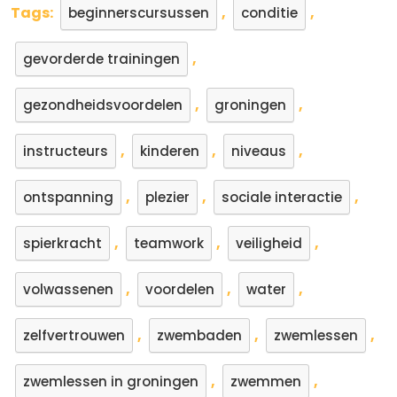
Tags:
,
,
beginnerscursussen
conditie
,
gevorderde trainingen
,
,
gezondheidsvoordelen
groningen
,
,
,
instructeurs
kinderen
niveaus
,
,
,
ontspanning
plezier
sociale interactie
,
,
,
spierkracht
teamwork
veiligheid
,
,
,
volwassenen
voordelen
water
,
,
,
zelfvertrouwen
zwembaden
zwemlessen
,
,
zwemlessen in groningen
zwemmen