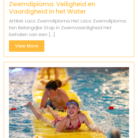
Zwemdiploma: Veiligheid en
Vaardigheid in het Water
Artikel: Laco Zwemdiploma Het Laco Zwemdiploma:
Een Belangrijke Stap in Zwemvaardigheid Het
behalen van een [...]
View
View More
More