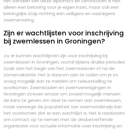
Het behalen van deze diploma’s en certificaten is niet
alleen een beloning voor je eigen inzet, maar ook een
belangrijke stap richting een veiligere en vaardigere
zwemervaring.
Zijn er wachtlijsten voor inschrijving
bij zwemlessen in Groningen?
Ja, er kunnen wachtlijsten zijn voor inschrijving bij
zwemlessen in Groningen, vooral tijdens drukke periodes
zoals aan het begin van het zwemseizoen of na de
zomervakantie. Het is daarom aan te raden om je zo
vroeg mogelijk aan te melden om teleurstelling te
voorkomen. Zwembaden en zwemverenigingen in
Groningen streven ernaar om zoveel mogelijk mensen
de kans te geven om deel te nemen aan zwemlessen,
maar vanwege de populariteit van zwemonderwijs kan
het voorkomen dat er een wachtlijst is. Het is raadzaam
om contact op te nemen met de desbetreffende
organisatie voor actuele informatie over inschrijving en