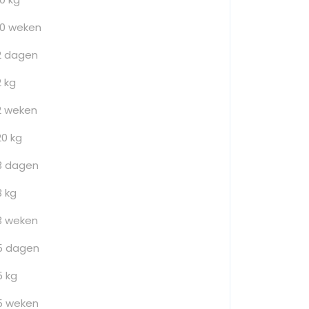
10 weken
2 dagen
2 kg
2 weken
20 kg
3 dagen
3 kg
3 weken
5 dagen
5 kg
5 weken