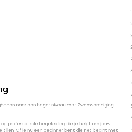
ng
digheden naar een hoger niveau met Zwemvereniging
 op professionele begeleiding die je helpt om jouw
illen. Of je nu een beginner bent die net begint met