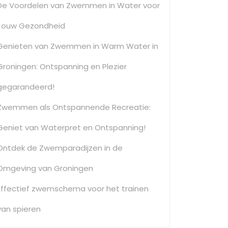
De Voordelen van Zwemmen in Water voor
Jouw Gezondheid
Genieten van Zwemmen in Warm Water in
Groningen: Ontspanning en Plezier
gegarandeerd!
Zwemmen als Ontspannende Recreatie:
Geniet van Waterpret en Ontspanning!
Ontdek de Zwemparadijzen in de
Omgeving van Groningen
Effectief zwemschema voor het trainen
van spieren