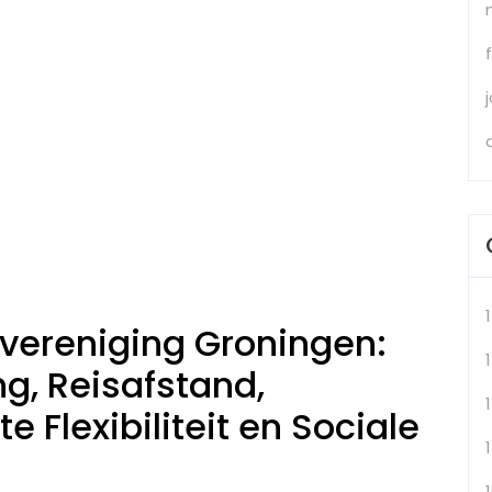
vereniging Groningen:
1
ng, Reisafstand,
e Flexibiliteit en Sociale