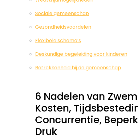
Sociale gemeenschap
Gezondheidsvoordelen
Flexibele schema’s
Deskundige begeleiding voor kinderen
Betrokkenheid bij de gemeenschap
6 Nadelen van Zwem
Kosten, Tijdsbestedi
Concurrentie, Beperkt
Druk