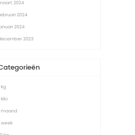
maart 2024
februari 2024
januari 2024
december 2023
Categorieën
1 kg
 kilo
1 maand
1 week
10 kg