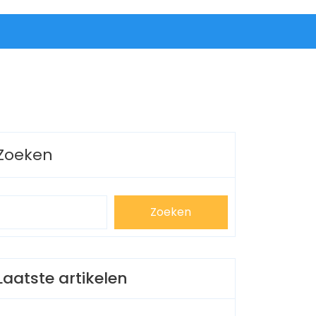
Zoeken
Zoeken
Laatste artikelen