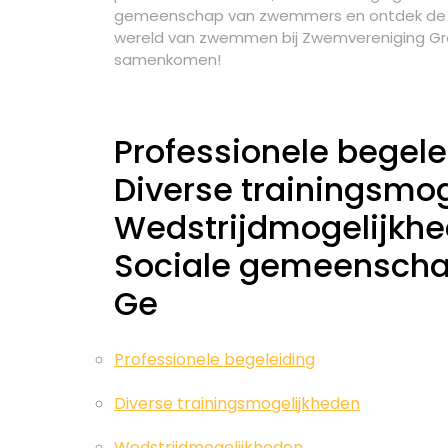
gemeenschap van zwemmers en ontdek de vele
wereld van zwemmen bij Zwemvereniging Gron
samenkomen!
Professionele begele
Diverse trainingsmo
Wedstrijdmogelijkh
Sociale gemeensch
Ge
Professionele begeleiding
Diverse trainingsmogelijkheden
Wedstrijdmogelijkheden